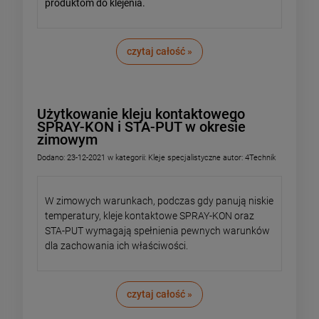
produktom do klejenia.
czytaj całość »
Użytkowanie kleju kontaktowego
SPRAY-KON i STA-PUT w okresie
zimowym
Dodano:
23-12-2021
w kategorii:
Kleje specjalistyczne
autor:
4Technik
W zimowych warunkach, podczas gdy panują niskie
temperatury, kleje kontaktowe SPRAY-KON oraz
STA-PUT wymagają spełnienia pewnych warunków
dla zachowania ich właściwości.
czytaj całość »