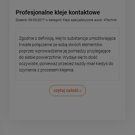
Profesjonalne kleje kontaktowe
Dodano:
09-03-2017
w kategorii:
Kleje specjalistyczne
autor:
4Technik
Zgodnie z definicją, klej to substancja umożliwiająca
trwałe połączenie ze sobą dwóch elementów
poprzez wprowadzenie jej pomiędzy przylegające
do siebie powierzchnie. Wydaje się to dość
oczywiste, ponieważ przecież każdy miał kiedyś do
czynienia z procesem klejenia.
czytaj całość »