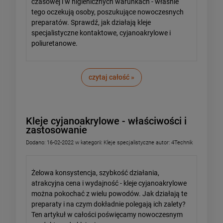
czasowej i w higienicznych warunkach - właśnie
tego oczekują osoby, poszukujące nowoczesnych
preparatów. Sprawdź, jak działają kleje
specjalistyczne kontaktowe, cyjanoakrylowe i
poliuretanowe.
czytaj całość »
Kleje cyjanoakrylowe - właściwości i
zastosowanie
Dodano:
16-02-2022
w kategorii:
Kleje specjalistyczne
autor:
4Technik
Żelowa konsystencja, szybkość działania,
atrakcyjna cena i wydajność - kleje cyjanoakrylowe
można pokochać z wielu powodów. Jak działają te
preparaty i na czym dokładnie polegają ich zalety?
Ten artykuł w całości poświęcamy nowoczesnym