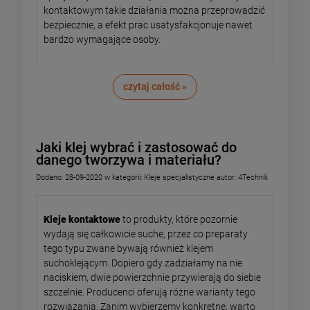
kontaktowym takie działania można przeprowadzić
bezpiecznie, a efekt prac usatysfakcjonuje nawet
bardzo wymagające osoby.
czytaj całość »
Jaki klej wybrać i zastosować do
danego tworzywa i materiału?
Dodano:
28-09-2020
w kategorii:
Kleje specjalistyczne
autor:
4Technik
Kleje kontaktowe
to produkty, które pozornie
wydają się całkowicie suche, przez co preparaty
tego typu zwane bywają również klejem
suchoklejącym. Dopiero gdy zadziałamy na nie
naciskiem, dwie powierzchnie przywierają do siebie
szczelnie. Producenci oferują różne warianty tego
rozwiązania. Zanim wybierzemy konkretne, warto