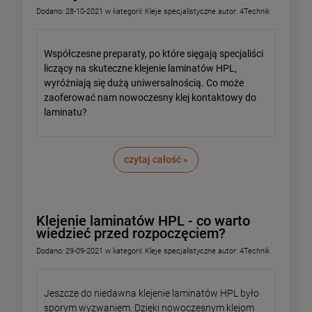
Dodano:
28-10-2021
w kategorii:
Kleje specjalistyczne
autor:
4Technik
Współczesne preparaty, po które sięgają specjaliści
liczący na skuteczne klejenie laminatów HPL,
wyróżniają się dużą uniwersalnością. Co może
zaoferować nam nowoczesny klej kontaktowy do
laminatu?
czytaj całość »
Klejenie laminatów HPL - co warto
wiedzieć przed rozpoczęciem?
Dodano:
29-09-2021
w kategorii:
Kleje specjalistyczne
autor:
4Technik
Jeszcze do niedawna klejenie laminatów HPL było
sporym wyzwaniem. Dzięki nowoczesnym klejom