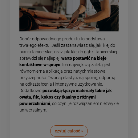
Dobór odpowiedniego produktu to podstawa
trwałego efektu. Jeśli zastanawiasz się, jaki klej do
pianki tapicerskiej oraz jaki klej do gąbki tapicerskiej
sprawdzi się najlepiej,
warto postawić na kleje
kontaktowe w sprayu
. Ich największą zaletą jest
równomierna aplikacja oraz natychmiastowa
przyczepność. Tworzą elastyczną spoinę, odporną
na odkształcenia i intensywne użytkowanie.
Dodatkowo
pozwalają łączyć materiały takie jak
owata, filc, kokos czy tkaniny z różnymi
powierzchniami
, co czyni je rozwiązaniem niezwykle
uniwersalnym.
czytaj całość »