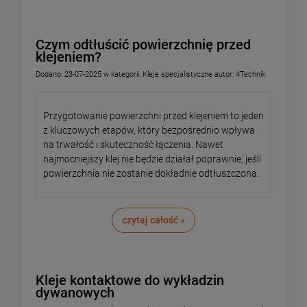
Czym odtłuścić powierzchnię przed
klejeniem?
Dodano:
23-07-2025
w kategorii:
Kleje specjalistyczne
autor:
4Technik
Przygotowanie powierzchni przed klejeniem to jeden
z kluczowych etapów, który bezpośrednio wpływa
na trwałość i skuteczność łączenia. Nawet
najmocniejszy klej nie będzie działał poprawnie, jeśli
powierzchnia nie zostanie dokładnie odtłuszczona.
czytaj całość »
Kleje kontaktowe do wykładzin
dywanowych