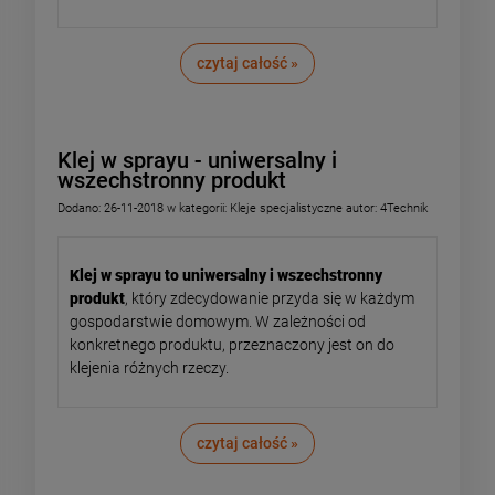
czytaj całość »
Klej w sprayu - uniwersalny i
wszechstronny produkt
Dodano:
26-11-2018
w kategorii:
Kleje specjalistyczne
autor:
4Technik
Klej w sprayu to uniwersalny i wszechstronny
produkt
, który zdecydowanie przyda się w każdym
gospodarstwie domowym. W zależności od
konkretnego produktu, przeznaczony jest on do
klejenia różnych rzeczy.
czytaj całość »