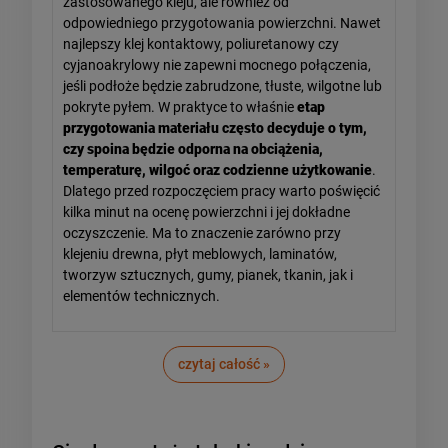
zastosowanego kleju, ale również od
odpowiedniego przygotowania powierzchni. Nawet
najlepszy klej kontaktowy, poliuretanowy czy
cyjanoakrylowy nie zapewni mocnego połączenia,
jeśli podłoże będzie zabrudzone, tłuste, wilgotne lub
pokryte pyłem. W praktyce to właśnie
etap
przygotowania materiału często decyduje o tym,
czy spoina będzie odporna na obciążenia,
temperaturę, wilgoć oraz codzienne użytkowanie
.
Dlatego przed rozpoczęciem pracy warto poświęcić
kilka minut na ocenę powierzchni i jej dokładne
oczyszczenie. Ma to znaczenie zarówno przy
klejeniu drewna, płyt meblowych, laminatów,
tworzyw sztucznych, gumy, pianek, tkanin, jak i
elementów technicznych.
czytaj całość »