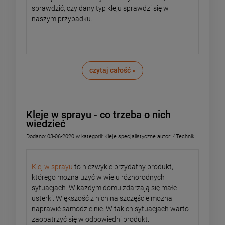
sprawdzić, czy dany typ kleju sprawdzi się w
naszym przypadku.
czytaj całość »
Kleje w sprayu - co trzeba o nich
wiedzieć
Dodano:
03-06-2020
w kategorii:
Kleje specjalistyczne
autor:
4Technik
Klej w sprayu
to niezwykle przydatny produkt,
którego można użyć w wielu różnorodnych
sytuacjach. W każdym domu zdarzają się małe
usterki. Większość z nich na szczęście można
naprawić samodzielnie. W takich sytuacjach warto
zaopatrzyć się w odpowiedni produkt.