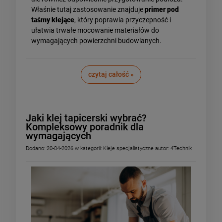
Właśnie tutaj zastosowanie znajduje
primer pod
taśmy klejące
, który poprawia przyczepność i
ułatwia trwałe mocowanie materiałów do
wymagających powierzchni budowlanych.
czytaj całość »
Jaki klej tapicerski wybrać?
Kompleksowy poradnik dla
wymagających
Dodano:
20-04-2026
w kategorii:
Kleje specjalistyczne
autor:
4Technik