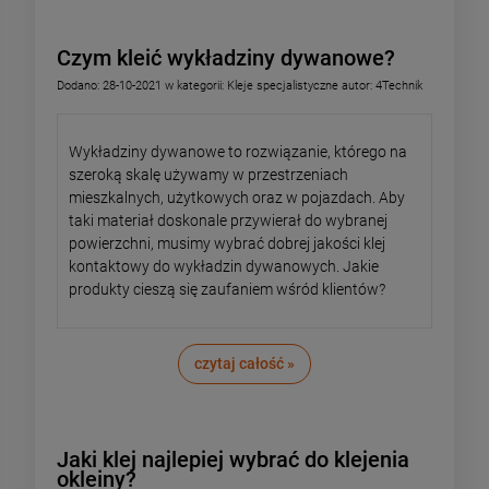
Czym kleić wykładziny dywanowe?
Dodano:
28-10-2021
w kategorii:
Kleje specjalistyczne
autor:
4Technik
Wykładziny dywanowe to rozwiązanie, którego na
szeroką skalę używamy w przestrzeniach
mieszkalnych, użytkowych oraz w pojazdach. Aby
taki materiał doskonale przywierał do wybranej
powierzchni, musimy wybrać dobrej jakości klej
kontaktowy do wykładzin dywanowych. Jakie
produkty cieszą się zaufaniem wśród klientów?
czytaj całość »
Jaki klej najlepiej wybrać do klejenia
okleiny?