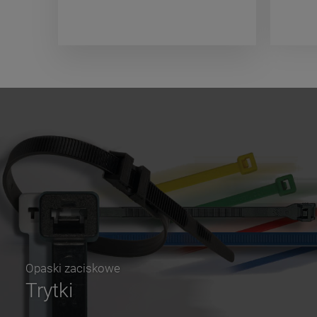
Opaski zaciskowe
Trytki