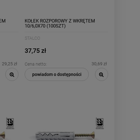
EM
KOŁEK ROZPOROWY Z WKRĘTEM
10/6,0X70 (100SZT)
STALCO
37,75 zł
29,25 zł
30,69 zł
Cena netto:
powiadom o dostępności