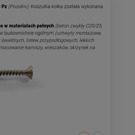
u Pz
(Pozidriv).
Koszulka kołka została wykonana
e w materiałach pełnych
(beton zwykły C20/25,
 w budownictwie ogólnym
(uchwyty montażowe,
świetlnych, listew przypodłogowych, lekkich
mocowanie karniszy, wieszaków, skrzynek na