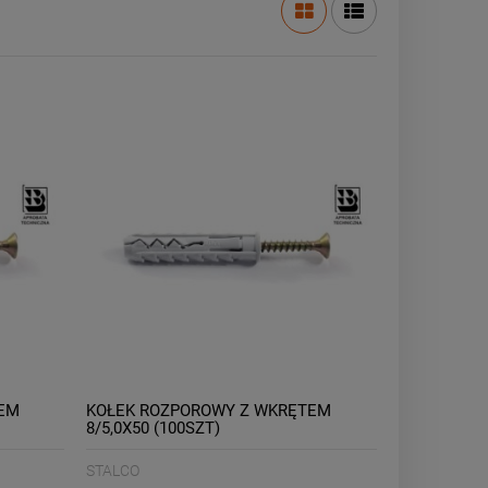
EM
KOŁEK ROZPOROWY Z WKRĘTEM
8/5,0X50 (100SZT)
STALCO