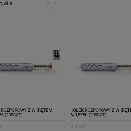
 ROZPOROWY Z WKRĘTEM
KOŁEK ROZPOROWY Z WKRĘT
35 (200SZT)
6/3,5X50 (200SZT)
O
STALCO