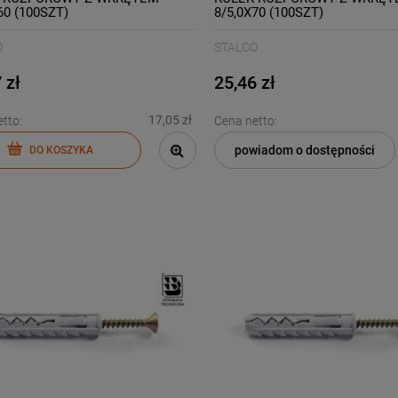
60 (100SZT)
8/5,0X70 (100SZT)
O
STALCO
 zł
25,46 zł
17,05 zł
tto:
Cena netto:
powiadom o dostępności
DO KOSZYKA