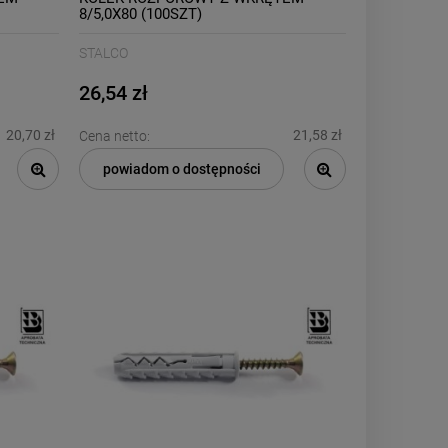
8/5,0X80 (100SZT)
STALCO
26,54 zł
20,70 zł
21,58 zł
Cena netto:
powiadom o dostępności