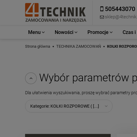
505443070
sklep@4technik.
Menu
Nowości
Promocje
Czas i
Strona główna
TECHNIKA ZAMOCOWAŃ
KOŁKI ROZPORO
Wybór parametrów p
Dla ułatwienia wyszukiwania, proszę wybrać parametry pr
Kategorie: KOŁKI ROZPOROWE ( [...]