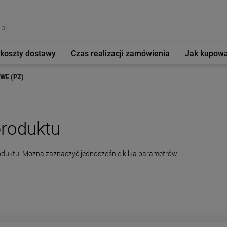
pl
 koszty dostawy
Czas realizacji zamówienia
Jak kupow
WE (PZ)
roduktu
oduktu. Można zaznaczyć jednocześnie kilka parametrów.