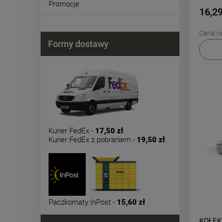
Promocje
16,29
Cena ne
Formy dostawy
Kurier FedEx -
17,50 zł
Kurier FedEx z pobraniem -
19,50 zł
Paczkomaty InPost -
15,60 zł
KOŁEK