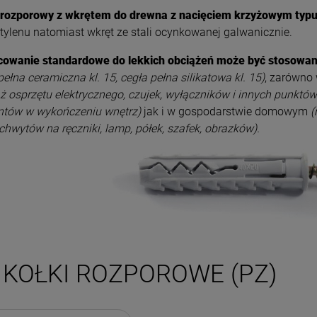
 rozporowy z wkrętem do drewna z nacięciem krzyżowym typ
etylenu natomiast wkręt ze stali ocynkowanej galwanicznie.
owanie standardowe do lekkich obciążeń może być stosowan
pełna ceramiczna kl. 15, cegła pełna silikatowa kl. 15)
, zarówno
 osprzętu elektrycznego, czujek, wyłączników i innych punktów 
ntów w wykończeniu wnętrz)
jak i w gospodarstwie domowym
(
 uchwytów na ręczniki, lamp, półek, szafek, obrazków).
KOŁKI ROZPOROWE (PZ)