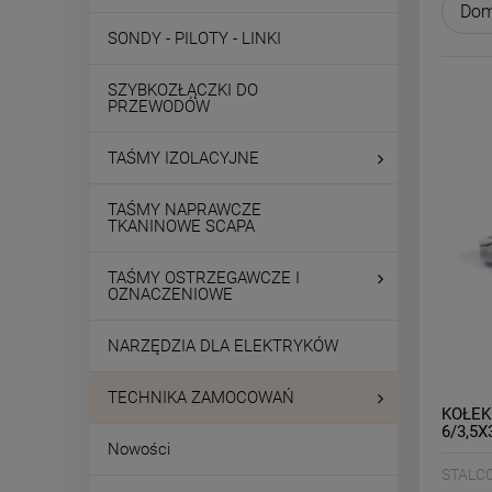
SONDY - PILOTY - LINKI
SZYBKOZŁĄCZKI DO
PRZEWODÓW
TAŚMY IZOLACYJNE
TAŚMY NAPRAWCZE
TKANINOWE SCAPA
TAŚMY OSTRZEGAWCZE I
OZNACZENIOWE
NARZĘDZIA DLA ELEKTRYKÓW
TECHNIKA ZAMOCOWAŃ
KOŁEK
6/3,5X
Nowości
STALC