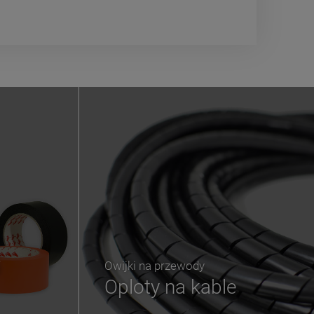
i
Owijki na przewody
Oploty na kable