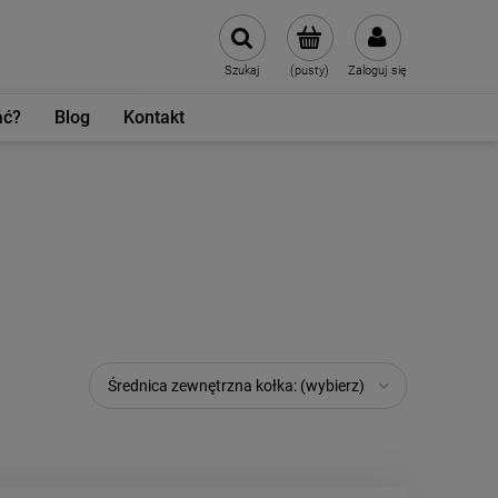
Szukaj
(pusty)
Zaloguj się
ać?
Blog
Kontakt
Średnica zewnętrzna kołka: (wybierz)