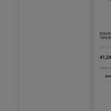
KOŁEK
10/6,0
STALC
41,24
Cena ne
pow