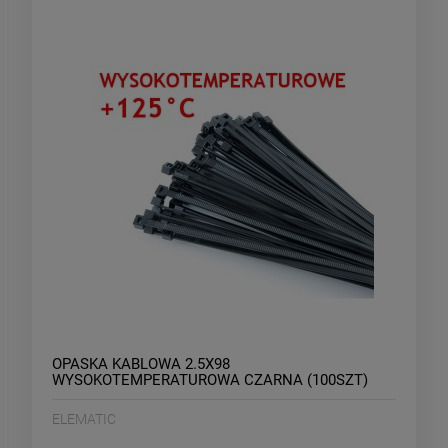
OPASKA KABLOWA 2.5X98
WYSOKOTEMPERATUROWA CZARNA (100SZT)
ELEMATIC