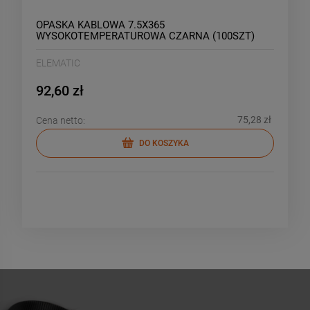
OPASKA KABLOWA 7.5X365
WYSOKOTEMPERATUROWA CZARNA (100SZT)
ELEMATIC
92,60 zł
75,28 zł
Cena netto:
DO KOSZYKA