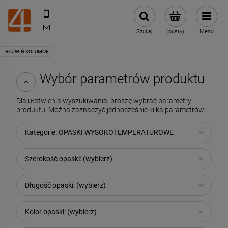
505443070
sklep@4technik.pl
Szukaj
(pusty)
Menu
Wybór parametrów produktu
Dla ułatwienia wyszukiwania, proszę wybrać parametry
produktu. Można zaznaczyć jednocześnie kilka parametrów.
Kategorie: OPASKI WYSOKOTEMPERATUROWE
Szerokość opaski: (wybierz)
Długość opaski: (wybierz)
Kolor opaski: (wybierz)