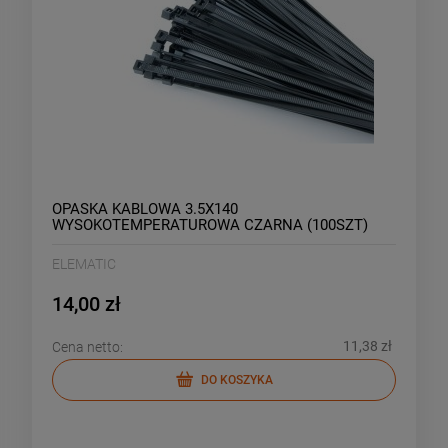
OPASKA KABLOWA 3.5X140
WYSOKOTEMPERATUROWA CZARNA (100SZT)
ELEMATIC
14,00 zł
11,38 zł
Cena netto:
DO KOSZYKA