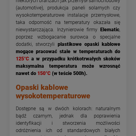
niektórych branżach jak przemysł samochodowy
(automotive), produkcja paneli solarnych czy
wysokotemperaturowe instalacje przemysłowe,
taka odporność na temperatury okazała się
niewystarczająca. Inżynierowie firmy
Elematic
,
poprzez wzbogacanie surowca o specjalne
dodatki, stworzyli
plastikowe opaski kablowe
mogące pracować stale w temperaturach do
125°C
a w przypadku krótkotrwałych skoków
maksymalna temperatura może wzrosnąć
nawet do
150°C
(w teście 500h).
Opaski kablowe
wysokotemperaturowe
Dostępne są w dwóch kolorach: naturalnym
bądź czarnym, jednak dla poprawienia
identyfikacji i stworzenia możliwości
odróżnienia ich od standardowych białych