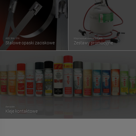
AISI 304 i 316
Kleje kontaktowe w butlach
Stalowe opaski zaciskowe
Zestawy promocyjne
Aerozole
Kleje kontaktowe