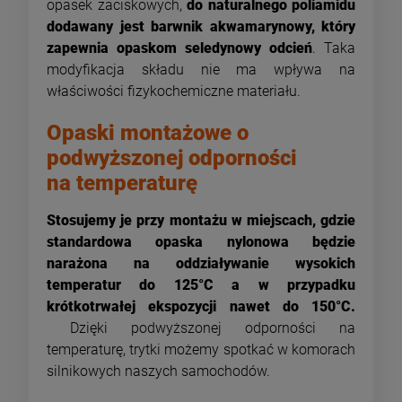
opasek zaciskowych,
do naturalnego poliamidu
dodawany jest barwnik akwamarynowy, który
zapewnia opaskom seledynowy odcień
. Taka
modyfikacja składu nie ma wpływa na
właściwości fizykochemiczne materiału.
Opaski montażowe o
podwyższonej odporności
na temperaturę
Stosujemy je przy montażu w miejscach, gdzie
standardowa opaska nylonowa będzie
narażona na oddziaływanie wysokich
temperatur do 125°C a w przypadku
krótkotrwałej ekspozycji nawet do 150°C.
Dzięki podwyższonej odporności na
temperaturę, trytki możemy spotkać w komorach
silnikowych naszych samochodów.