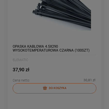
OPASKA KABLOWA 4.5X290
WYSOKOTEMPERATUROWA CZARNA (100SZT)
ELEMATIC
37,90 zł
30,81 zł
Cena netto:
DO KOSZYKA