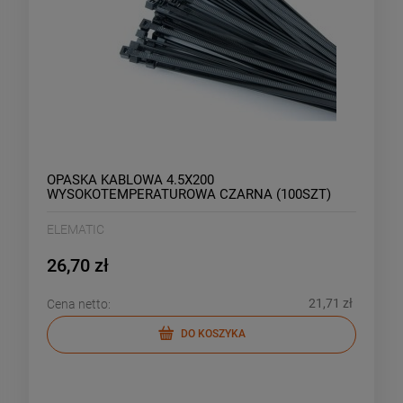
OPASKA KABLOWA 4.5X200
WYSOKOTEMPERATUROWA CZARNA (100SZT)
ELEMATIC
26,70 zł
21,71 zł
Cena netto:
DO KOSZYKA