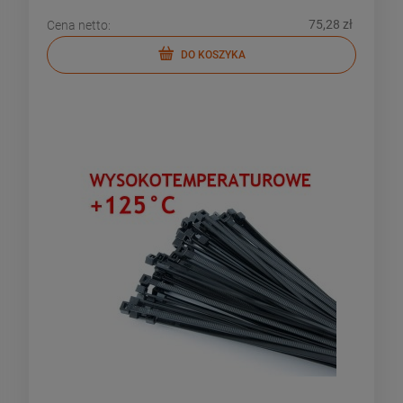
75,28 zł
Cena netto:
DO KOSZYKA