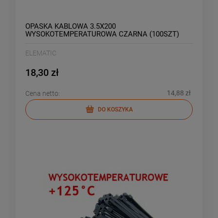
OPASKA KABLOWA 3.5X200
WYSOKOTEMPERATUROWA CZARNA (100SZT)
ELEMATIC
18,30 zł
14,88 zł
Cena netto:
DO KOSZYKA