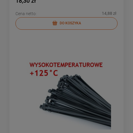
18,30 zł
14,88 zł
Cena netto:
DO KOSZYKA