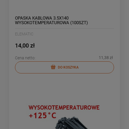
OPASKA KABLOWA 3.5X140
WYSOKOTEMPERATUROWA (100SZT)
ELEMATIC
14,00 zł
11,38 zł
Cena netto:
DO KOSZYKA