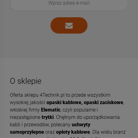
O sklepie
Oferta sklepu 4Technik.pl to przede wszystkim
wysokiej jakości
opaski kablowe, opaski zaciskowe
,
włoskiej firmy
Elematic
, czyli popularne i
niezastąpione
trytki
. Chętnym do uporządkowania
kabli i przewodów, polecany
uchwyty
samoprzylepne
oraz
oploty kablowe
. Dla wielu branż