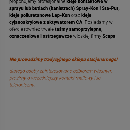
proponujemy profesjonalne
kleje kontaktowe w
sprayu lub butlach (kanistrach) Spray-Kon i Sta-Put,
kleje poliuretanowe Lep-Kon
oraz
kleje
cyjanoakrylowe z aktywatorem CA
. Posiadamy w
ofercie również trwałe
taśmy samoprzylepne,
oznaczeniowe i ostrzegawcze
włoskiej firmy
Scapa
.
Nie prowadzimy tradycyjnego sklepu stacjonarnego!
dlatego osoby zainteresowane odbiorem własnym
prosimy o wcześniejszy kontakt mailowy lub
telefoniczny.