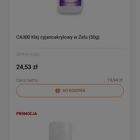
CA300 Klej cyjanoakrylowy w Żelu (50g)
SPRAY-KON
24,53 zł
19,94 zł
Cena netto:
DO KOSZYKA
PROMOCJA