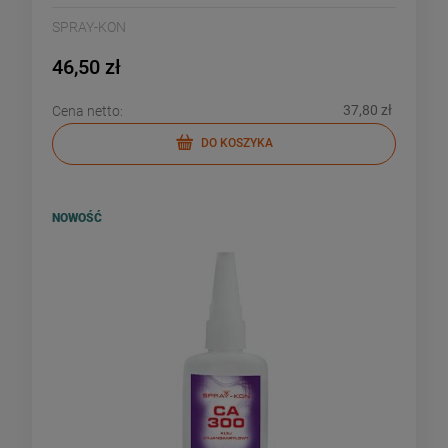
SPRAY-KON
46,50 zł
37,80 zł
Cena netto:
DO KOSZYKA
NOWOŚĆ