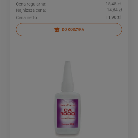
15,45 zł
Cena regularna:
14,64 zł
Najniższa cena:
11,90 zł
Cena netto:
DO KOSZYKA