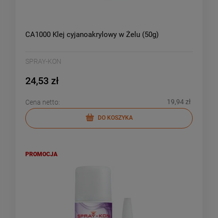
CA1000 Klej cyjanoakrylowy w Żelu (50g)
SPRAY-KON
24,53 zł
19,94 zł
Cena netto:
DO KOSZYKA
PROMOCJA