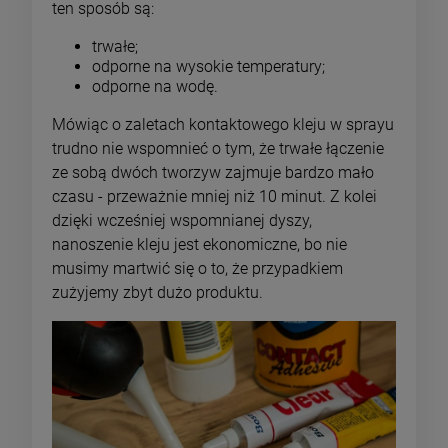
ten sposób są:
trwałe;
odporne na wysokie temperatury;
odporne na wodę.
Mówiąc o zaletach kontaktowego kleju w sprayu
trudno nie wspomnieć o tym, że trwałe łączenie
ze sobą dwóch tworzyw zajmuje bardzo mało
czasu - przeważnie mniej niż 10 minut. Z kolei
dzięki wcześniej wspomnianej dyszy,
nanoszenie kleju jest ekonomiczne, bo nie
musimy martwić się o to, że przypadkiem
zużyjemy zbyt dużo produktu.