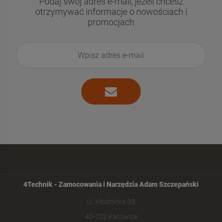
Podaj swój adres e-mail, jeżeli chcesz
otrzymywać informacje o nowościach i
promocjach
4Technik - Zamocowania i Narzędzia Adam Szczepański
ul. Kłodnicka 38
40-702 Katowice