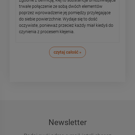
Zgodnie z definicją, klej to substancja umożliwiająca
trwałe połączenie ze sobą dwóch elementów
poprzez wprowadzenie jej pomiędzy przylegające
do siebie powierzchnie. Wydaje się to dość
oczywiste, ponieważ przecież każdy miał kiedyś do
czynienia z procesem klejenia.
czytaj całość »
Newsletter