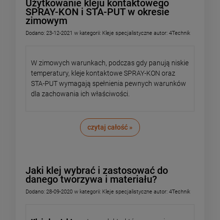
Użytkowanie kleju kontaktowego
SPRAY-KON i STA-PUT w okresie
zimowym
Dodano:
23-12-2021
w kategorii:
Kleje specjalistyczne
autor:
4Technik
W zimowych warunkach, podczas gdy panują niskie
temperatury, kleje kontaktowe SPRAY-KON oraz
STA-PUT wymagają spełnienia pewnych warunków
dla zachowania ich właściwości.
czytaj całość »
Jaki klej wybrać i zastosować do
danego tworzywa i materiału?
Dodano:
28-09-2020
w kategorii:
Kleje specjalistyczne
autor:
4Technik