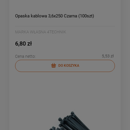
Opaska kablowa 3,6x250 Czarna (100szt)
MARKA WŁASNA 4TECHNIK
6,80 zł
5,53 zł
Cena netto:
DO KOSZYKA