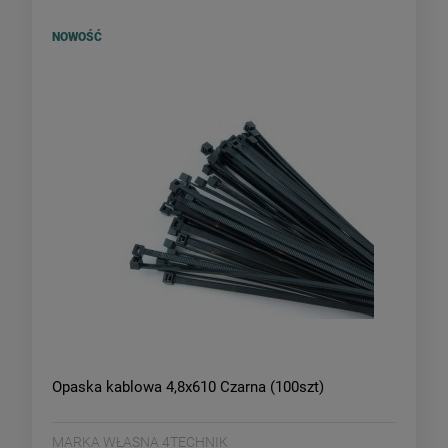
NOWOŚĆ
Opaska kablowa 4,8x610 Czarna (100szt)
MARKA WŁASNA 4TECHNIK