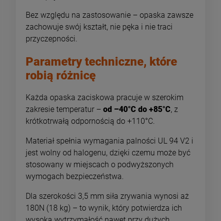
Bez względu na zastosowanie – opaska zawsze
zachowuje swój kształt, nie pęka i nie traci
przyczepności.
Parametry techniczne, które
robią różnicę
Każda opaska zaciskowa pracuje w szerokim
zakresie temperatur –
od –40°C do +85°C
, z
krótkotrwałą odpornością do +110°C.
Materiał spełnia wymagania palności UL 94 V2 i
jest wolny od halogenu, dzięki czemu może być
stosowany w miejscach o podwyższonych
wymogach bezpieczeństwa.
Dla szerokości 3,5 mm siła zrywania wynosi aż
180N (18 kg) – to wynik, który potwierdza ich
wysoką wytrzymałość nawet przy dużych