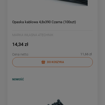
Opaska kablowa 4,8x390 Czarna (100szt)
MARKA WŁASNA 4TECHNIK
14,34 zł
11,66 zł
Cena netto:
DO KOSZYKA
NOWOŚĆ