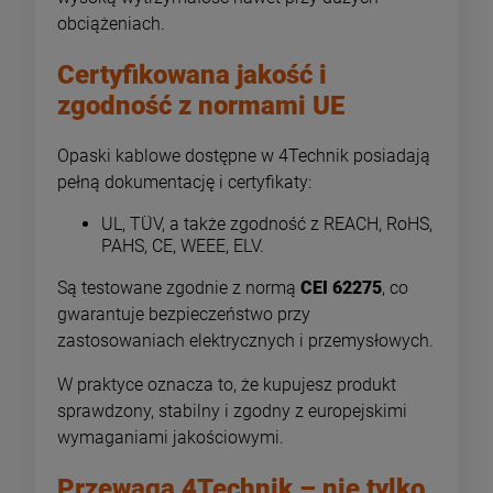
obciążeniach.
Certyfikowana jakość i
zgodność z normami UE
Opaski kablowe dostępne w 4Technik posiadają
pełną dokumentację i certyfikaty:
UL, TÜV, a także zgodność z REACH, RoHS,
PAHS, CE, WEEE, ELV.
Są testowane zgodnie z normą
CEI 62275
, co
gwarantuje bezpieczeństwo przy
zastosowaniach elektrycznych i przemysłowych.
W praktyce oznacza to, że kupujesz produkt
sprawdzony, stabilny i zgodny z europejskimi
wymaganiami jakościowymi.
Przewaga 4Technik – nie tylko