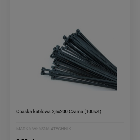
Opaska kablowa 2,6x200 Czarna (100szt)
MARKA WŁASNA 4TECHNIK