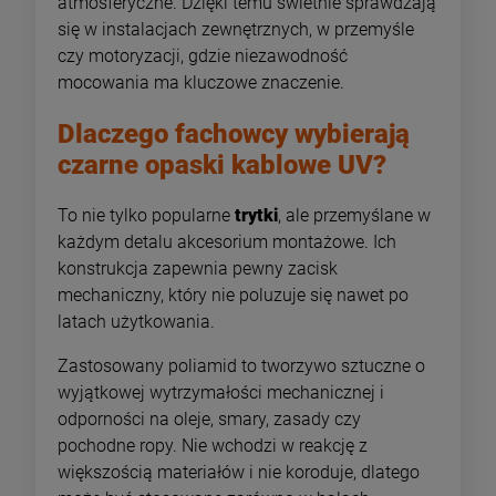
atmosferyczne. Dzięki temu świetnie sprawdzają
się w instalacjach zewnętrznych, w przemyśle
czy motoryzacji, gdzie niezawodność
mocowania ma kluczowe znaczenie.
Dlaczego fachowcy wybierają
czarne opaski kablowe UV?
To nie tylko popularne
trytki
, ale przemyślane w
każdym detalu akcesorium montażowe. Ich
konstrukcja zapewnia pewny zacisk
mechaniczny, który nie poluzuje się nawet po
latach użytkowania.
Zastosowany poliamid to tworzywo sztuczne o
wyjątkowej wytrzymałości mechanicznej i
odporności na oleje, smary, zasady czy
pochodne ropy. Nie wchodzi w reakcję z
większością materiałów i nie koroduje, dlatego