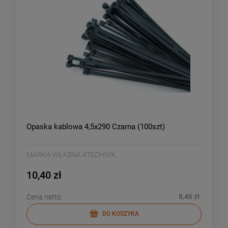
Opaska kablowa 4,5x290 Czarna (100szt)
MARKA WŁASNA 4TECHNIK
10,40 zł
8,46 zł
Cena netto:
DO KOSZYKA