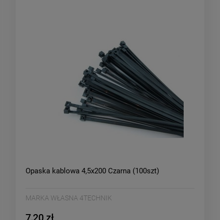
Opaska kablowa 4,5x200 Czarna (100szt)
MARKA WŁASNA 4TECHNIK
7,20 zł