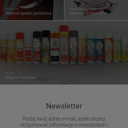
AISI 304 i 316
Kleje kontaktowe w butlach
Stalowe opaski zaciskowe
Zestawy promocyjne
Aerozole
Kleje kontaktowe
Newsletter
Podaj swój adres e-mail, jeżeli chcesz
otrzymywać informacje o nowościach i