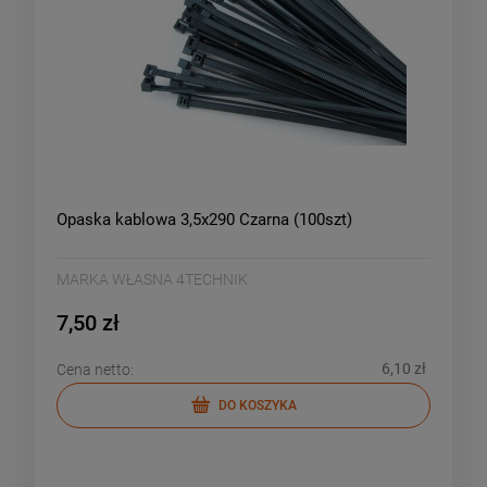
Opaska kablowa 3,5x290 Czarna (100szt)
MARKA WŁASNA 4TECHNIK
7,50 zł
6,10 zł
Cena netto:
DO KOSZYKA