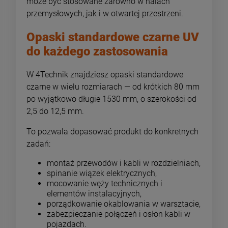
może być stosowane zarówno w halach
przemysłowych, jak i w otwartej przestrzeni.
Opaski standardowe czarne UV
do każdego zastosowania
W 4Technik znajdziesz opaski standardowe
czarne w wielu rozmiarach — od krótkich 80 mm
po wyjątkowo długie 1530 mm, o szerokości od
2,5 do 12,5 mm.
To pozwala dopasować produkt do konkretnych
zadań:
montaż przewodów i kabli w rozdzielniach,
spinanie wiązek elektrycznych,
mocowanie węży technicznych i
elementów instalacyjnych,
porządkowanie okablowania w warsztacie,
zabezpieczanie połączeń i osłon kabli w
pojazdach.