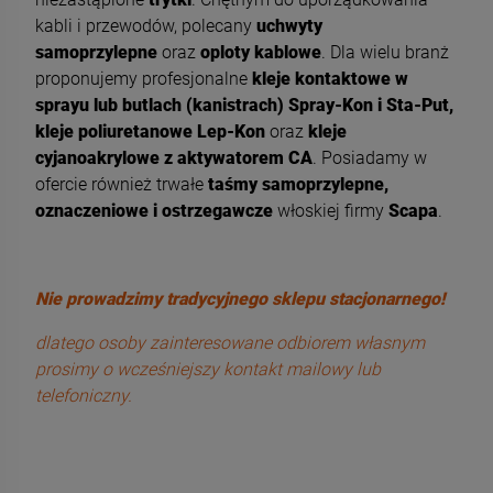
kabli i przewodów, polecany
uchwyty
samoprzylepne
oraz
oploty kablowe
. Dla wielu branż
proponujemy profesjonalne
kleje kontaktowe w
sprayu lub butlach (kanistrach) Spray-Kon i Sta-Put,
kleje poliuretanowe Lep-Kon
oraz
kleje
cyjanoakrylowe z aktywatorem CA
. Posiadamy w
ofercie również trwałe
taśmy samoprzylepne,
oznaczeniowe i ostrzegawcze
włoskiej firmy
Scapa
.
Nie prowadzimy tradycyjnego sklepu stacjonarnego!
dlatego osoby zainteresowane odbiorem własnym
prosimy o wcześniejszy kontakt mailowy lub
telefoniczny.