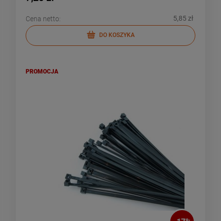
5,85 zł
Cena netto:
DO KOSZYKA
PROMOCJA