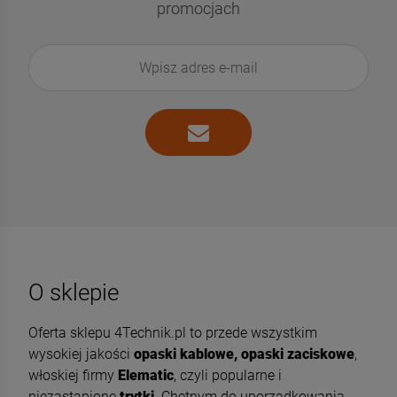
promocjach
O sklepie
Oferta sklepu 4Technik.pl to przede wszystkim
wysokiej jakości
opaski kablowe, opaski zaciskowe
,
włoskiej firmy
Elematic
, czyli popularne i
niezastąpione
trytki
. Chętnym do uporządkowania