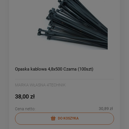
Opaska kablowa 4,8x500 Czarna (100szt)
MARKA WŁASNA 4TECHNIK
38,00 zł
30,89 zł
Cena netto:
DO KOSZYKA