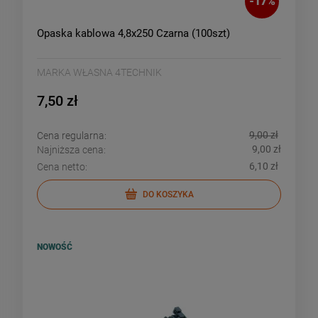
-
17
%
Opaska kablowa 4,8x250 Czarna (100szt)
MARKA WŁASNA 4TECHNIK
7,50 zł
9,00 zł
Cena regularna:
9,00 zł
Najniższa cena:
6,10 zł
Cena netto:
DO KOSZYKA
NOWOŚĆ