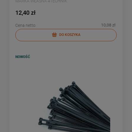
MARKA WŁASNA 4TECHNIK
12,40 zł
10,08 zł
Cena netto:
DO KOSZYKA
NOWOŚĆ