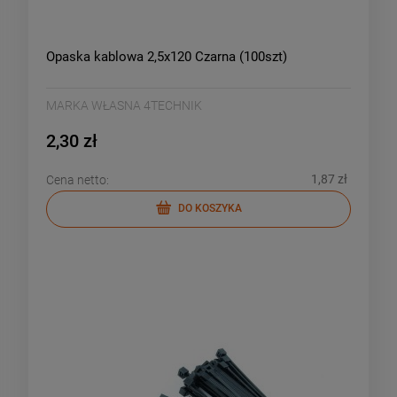
Opaska kablowa 2,5x120 Czarna (100szt)
MARKA WŁASNA 4TECHNIK
2,30 zł
1,87 zł
Cena netto:
DO KOSZYKA