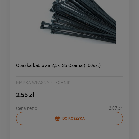
Opaska kablowa 2,5x135 Czarna (100szt)
MARKA WŁASNA 4TECHNIK
2,55 zł
2,07 zł
Cena netto:
DO KOSZYKA