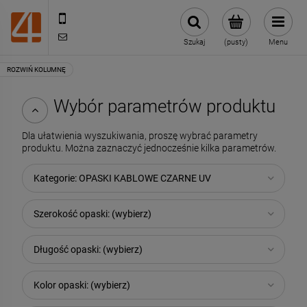
505443070
sklep@4technik.pl
Szukaj
(pusty)
Menu
Wybór parametrów produktu
Dla ułatwienia wyszukiwania, proszę wybrać parametry
produktu. Można zaznaczyć jednocześnie kilka parametrów.
Kategorie: OPASKI KABLOWE CZARNE UV
Szerokość opaski: (wybierz)
Długość opaski: (wybierz)
Kolor opaski: (wybierz)