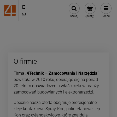
505443070
sklep@4technik.pl
Szukaj
(pusty)
Menu
O firmie
Firma „
4Technik – Zamocowania i Narzędzia
”
powstała w 2010 roku, opierając się na ponad
20-letnim doświadczeniu właściciela w branży
zamocowań budowlanych i elektronarzędzi.
Obecnie nasza oferta obejmuje profesjonalne
kleje kontaktowe Spray-Kon, poliuretanowe Lep-
Kon oraz cyjanoakrylowe, które znajdują