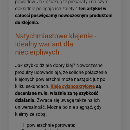
powodów. Jak działają te preparaty i na czym
dokładnie polegają ich zalety?
Ten artykuł w
całości poświęcamy nowoczesnym produktom
do klejenia.
Natychmiastowe klejenie -
idealny wariant dla
niecierpliwych
Jak szybko działa dobry klej? Nowoczesne
produkty udowadniają, że solidne połączenie
klejonych powierzchni może nastąpić już po
kilku sekundach.
Kleje cyjanoakrylowe
są
doceniane m.in. właśnie za tę szybkość
działania.
Zwraca się uwagę także na ich
uniwersalność. Można po nie sięgnąć, gdy
kleimy ze sobą:
powierzchnie porowate;