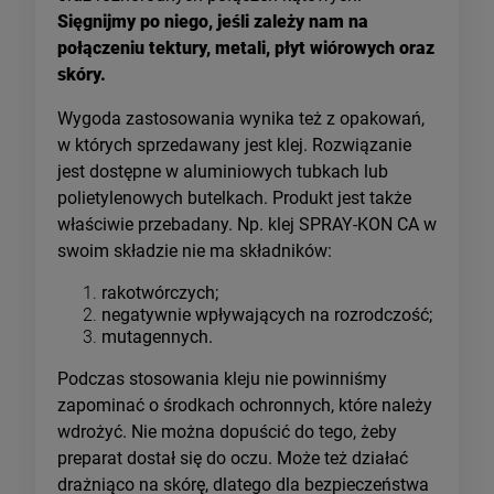
Sięgnijmy po niego, jeśli zależy nam na
połączeniu tektury, metali, płyt wiórowych oraz
skóry.
Wygoda zastosowania wynika też z opakowań,
w których sprzedawany jest klej. Rozwiązanie
jest dostępne w aluminiowych tubkach lub
polietylenowych butelkach. Produkt jest także
właściwie przebadany. Np. klej SPRAY-KON CA w
swoim składzie nie ma składników:
rakotwórczych;
negatywnie wpływających na rozrodczość;
mutagennych.
Podczas stosowania kleju nie powinniśmy
zapominać o środkach ochronnych, które należy
wdrożyć. Nie można dopuścić do tego, żeby
preparat dostał się do oczu. Może też działać
drażniąco na skórę, dlatego dla bezpieczeństwa