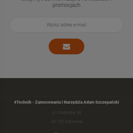
promocjach
4Technik - Zamocowania i Narzędzia Adam Szczepański
ul. Kłodnicka 38
40-702 Katowice