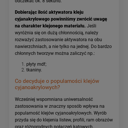
odczekać ok. 8 sekund.
Dobierając ilość aktywatora kleju
cyjanakrylowego powinniśmy zwrócić uwagę
na charakter klejonego materiału.
Jeśli
wyróżnia się on dużą chłonnością, należy
rozważyć zastosowanie aktywatora na obu
nawierzchniach, a nie tylko na jednej. Do bardzo
chłonnych tworzyw można zaliczyć np.:
płyty mdf;
tkaniny.
Co decyduje o popularności klejów
cyjanoakrylowych?
Wcześniej wspomniana uniwersalność
zastosowania w znaczny sposób wpływa na
popularność klejów cyjanoakrylowych. Wyrób
przyda się do klejenia listew, profili, ram obrazów
oraz różnorodnych połączeń kątowych.