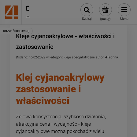
505443070
sklep@4technik.pl
Szukaj
(pusty)
Menu
Kleje cyjanoakrylowe - właściwości i
zastosowanie
Dodano:
16-02-2022
w kategorii:
Kleje specjalistyczne
autor:
4Technik
Klej cyjanoakrylowy
zastosowanie i
właściwości
Żelowa konsystencja, szybkość działania,
atrakcyjna cena i wydajność - kleje
cyjanoakrylowe można pokochać z wielu