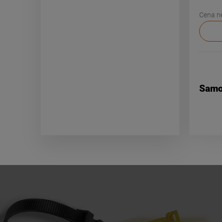
Cena ne
Samo