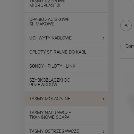
TAŚMY RZEPOWE
MICROPLAST®
OPASKI ZACISKOWE
ŚLIMAKOWE
UCHWYTY KABLOWE
OPLOTY SPIRALNE DO KABLI
SONDY - PILOTY - LINKI
SZYBKOZŁĄCZKI DO
PRZEWODÓW
TAŚMY IZOLACYJNE
TAŚMY NAPRAWCZE
TKANINOWE SCAPA
TAŚMY OSTRZEGAWCZE I