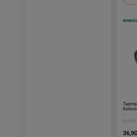
NOWOŚ
Taśma 
Koloró
ELEMA
36,90