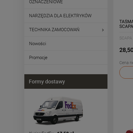
OZNACZENIOWE
NARZĘDZIA DLA ELEKTRYKÓW
TAŚMA
SCAPA
TECHNIKA ZAMOCOWAŃ
SCAPA
Nowości
28,50
Promocje
Cena ne
Formy dostawy