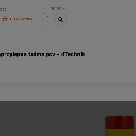
30,00 zł
tto:
DO KOSZYKA
przylepna taśma pcv - 4Technik