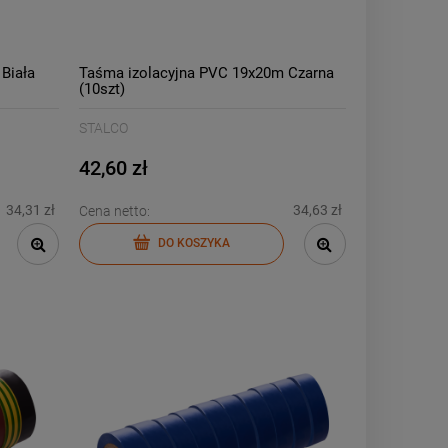
Biała
Taśma izolacyjna PVC 19x20m Czarna
(10szt)
STALCO
42,60 zł
34,31 zł
34,63 zł
Cena netto:
DO KOSZYKA