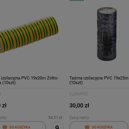
izolacyjna PVC 19x20m Żółto-
Taśma izolacyjna PVC 19x25m
a (10szt)
(10szt)
O
ELEMATIC
 zł
30,00 zł
34,31 zł
tto:
Cena netto:
DO KOSZYKA
DO KOSZYKA