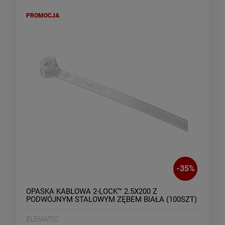
PROMOCJA
-
35
%
OPASKA KABLOWA 2-LOCK™ 2.5X200 Z
PODWÓJNYM STALOWYM ZĘBEM BIAŁA (100SZT)
ELEMATIC