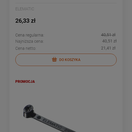
ELEMATIC
26,33 zł
40,51 zł
Cena regularna:
40,51 zł
Najniższa cena:
21,41 zł
Cena netto:
DO KOSZYKA
PROMOCJA