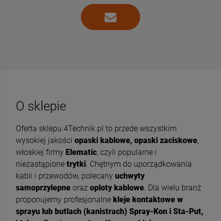
O sklepie
Oferta sklepu 4Technik.pl to przede wszystkim
wysokiej jakości
opaski kablowe, opaski zaciskowe
,
włoskiej firmy
Elematic
, czyli popularne i
niezastąpione
trytki
. Chętnym do uporządkowania
kabli i przewodów, polecany
uchwyty
samoprzylepne
oraz
oploty kablowe
. Dla wielu branż
proponujemy profesjonalne
kleje kontaktowe w
sprayu lub butlach (kanistrach) Spray-Kon i Sta-Put,