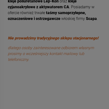
kleje poliuretanowe Lep-Kon
oraz
kleje
cyjanoakrylowe z aktywatorem CA
. Posiadamy w
ofercie również trwałe
taśmy samoprzylepne,
oznaczeniowe i ostrzegawcze
włoskiej firmy
Scapa
.
Nie prowadzimy tradycyjnego sklepu stacjonarnego!
dlatego osoby zainteresowane odbiorem własnym
prosimy o wcześniejszy kontakt mailowy lub
telefoniczny.