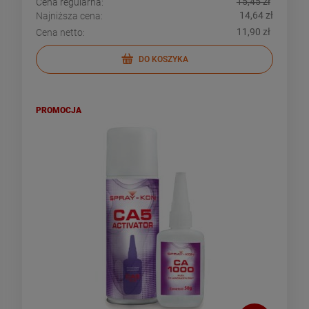
15,45 zł
Cena regularna:
14,64 zł
Najniższa cena:
11,90 zł
Cena netto:
DO KOSZYKA
PROMOCJA