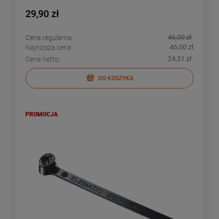
29,90 zł
46,00 zł
Cena regularna:
46,00 zł
Najniższa cena:
24,31 zł
Cena netto:
DO KOSZYKA
PROMOCJA