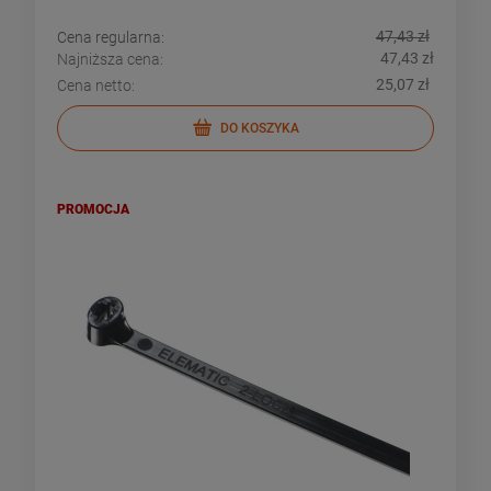
47,43 zł
Cena regularna:
47,43 zł
Najniższa cena:
25,07 zł
Cena netto:
DO KOSZYKA
PROMOCJA