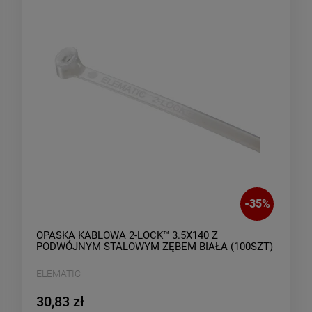
-
35
%
OPASKA KABLOWA 2-LOCK™ 3.5X140 Z
PODWÓJNYM STALOWYM ZĘBEM BIAŁA (100SZT)
ELEMATIC
30,83 zł