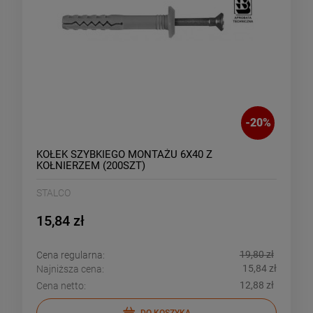
-
20
%
KOŁEK SZYBKIEGO MONTAŻU 6X40 Z
KOŁNIERZEM (200SZT)
STALCO
15,84 zł
19,80 zł
Cena regularna:
15,84 zł
Najniższa cena:
12,88 zł
Cena netto:
DO KOSZYKA