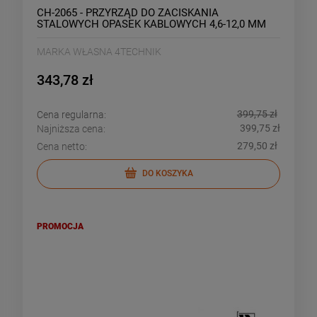
CH-2065 - PRZYRZĄD DO ZACISKANIA
STALOWYCH OPASEK KABLOWYCH 4,6-12,0 MM
MARKA WŁASNA 4TECHNIK
343,78 zł
399,75 zł
Cena regularna:
399,75 zł
Najniższa cena:
279,50 zł
Cena netto:
DO KOSZYKA
PROMOCJA