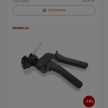
29,41 zł
Cena netto:
DO KOSZYKA
PROMOCJA
-
14
%