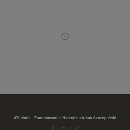
4Technik - Zamocowania i Narzędzia Adam Szczepański
ul. Kłodnicka 38