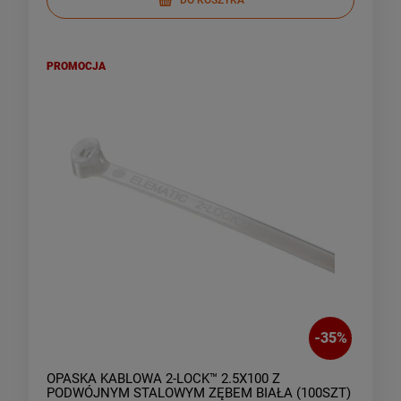
PROMOCJA
-
35
%
OPASKA KABLOWA 2-LOCK™ 2.5X100 Z
PODWÓJNYM STALOWYM ZĘBEM BIAŁA (100SZT)