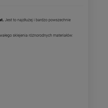
at.
Jest to najdłużej i bardzo powszechnie
rwałego sklejenia różnorodnych materiałów: