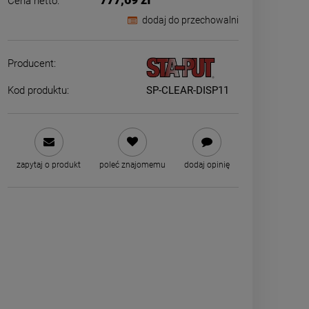
Cena netto:
dodaj do przechowalni
Producent:
Kod produktu:
SP-CLEAR-DISP11
zapytaj o produkt
poleć znajomemu
dodaj opinię