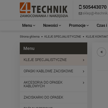
505443070
sklep@4technik.
Menu
Nowości
Promocje
Czas i
Strona główna
KLEJE SPECJALISTYCZNE
KLEJE KONTAK
Menu
KLEJE SPECJALISTYCZNE
OPASKI KABLOWE ZACISKOWE
AKCESORIA DO OPASEK
KABLOWYCH
ZACISKARKI DO OPASEK