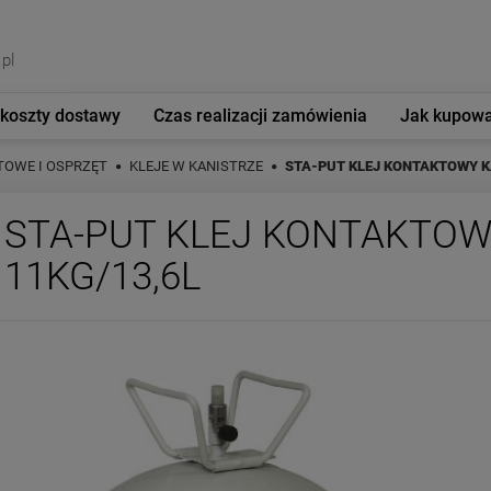
pl
 koszty dostawy
Czas realizacji zamówienia
Jak kupow
TOWE I OSPRZĘT
KLEJE W KANISTRZE
STA-PUT KLEJ KONTAKTOWY K
STA-PUT KLEJ KONTAKTOW
11KG/13,6L