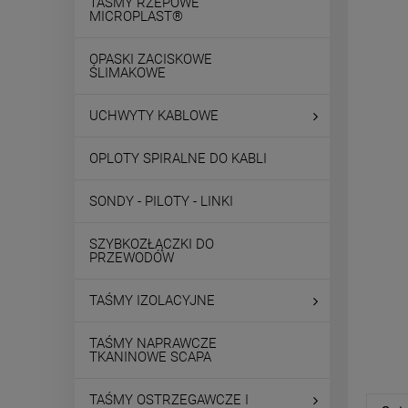
TAŚMY RZEPOWE
MICROPLAST®
OPASKI ZACISKOWE
ŚLIMAKOWE
UCHWYTY KABLOWE
OPLOTY SPIRALNE DO KABLI
SONDY - PILOTY - LINKI
SZYBKOZŁĄCZKI DO
PRZEWODÓW
TAŚMY IZOLACYJNE
TAŚMY NAPRAWCZE
TKANINOWE SCAPA
TAŚMY OSTRZEGAWCZE I