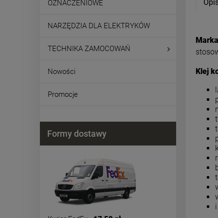
Opi
OZNACZENIOWE
NARZĘDZIA DLA ELEKTRYKÓW
Marka 
TECHNIKA ZAMOCOWAŃ
stosow
Klej 
Nowości
Promocje
Formy dostawy