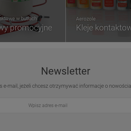
taktowe w butlach
Aerozole
wy promocyjne
Kleje kontakto
Newsletter
s e-mail, jeżeli chcesz otrzymywać informacje o nowości