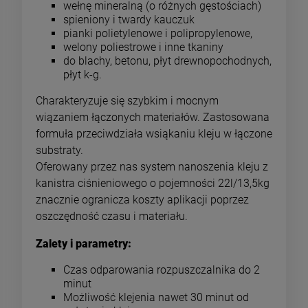
wełnę mineralną (o różnych gęstościach)
spieniony i twardy kauczuk
pianki polietylenowe i polipropylenowe,
welony poliestrowe i inne tkaniny
do blachy, betonu, płyt drewnopochodnych,
płyt k-g.
Charakteryzuje się szybkim i mocnym
wiązaniem łączonych materiałów. Zastosowana
formuła przeciwdziała wsiąkaniu kleju w łączone
substraty.
Oferowany przez nas system nanoszenia kleju z
kanistra ciśnieniowego o pojemności 22l/13,5kg
znacznie ogranicza koszty aplikacji poprzez
oszczędność czasu i materiału.
Zalety i parametry:
Czas odparowania rozpuszczalnika do 2
minut
Możliwość klejenia nawet 30 minut od