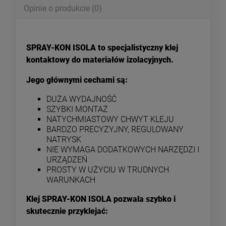
Opinie o produkcie (0)
SPRAY-KON ISOLA to specjalistyczny klej
kontaktowy do materiałów izolacyjnych.
Jego głównymi cechami są:
DUŻA WYDAJNOŚĆ
SZYBKI MONTAŻ
NATYCHMIASTOWY CHWYT KLEJU
BARDZO PRECYZYJNY, REGULOWANY
NATRYSK
NIE WYMAGA DODATKOWYCH NARZĘDZI I
URZĄDZEŃ
PROSTY W UŻYCIU W TRUDNYCH
WARUNKACH
Klej SPRAY-KON ISOLA pozwala szybko i
skutecznie przyklejać: