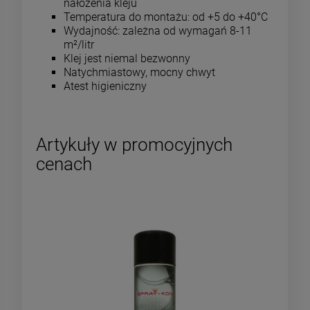
nałożenia kleju
Temperatura do montażu: od +5 do +40°C
Wydajność: zależna od wymagań 8-11
m²/litr
Klej jest niemal bezwonny
Natychmiastowy, mocny chwyt
Atest higieniczny
Artykuły w promocyjnych
cenach