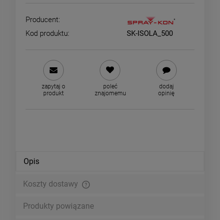
Producent:
Kod produktu:
SK-ISOLA_500
zapytaj o
poleć
dodaj
produkt
znajomemu
opinię
Opis
Koszty dostawy
Cena nie zawiera ewentualnych kosztów płatności
Produkty powiązane