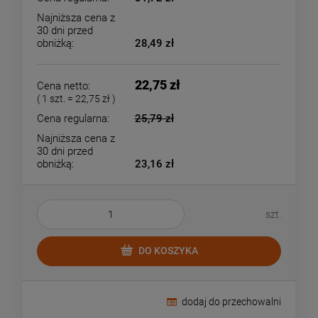
Najniższa cena z
30 dni przed
obniżką:
28,49 zł
22,75 zł
Cena netto:
( 1
szt.
=
22,75 zł
)
Cena regularna:
25,79 zł
Najniższa cena z
30 dni przed
obniżką:
23,16 zł
szt.
DO KOSZYKA
dodaj do przechowalni