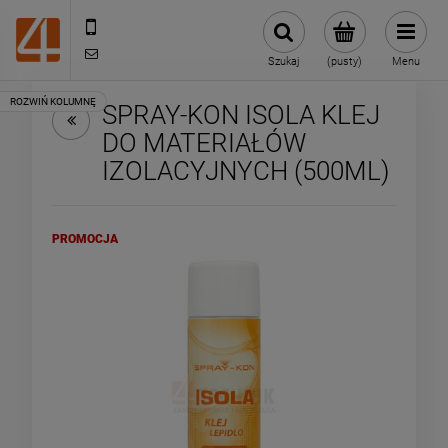
505443070
sklep@4technik.pl
Szukaj
(pusty)
Menu
SPRAY-KON ISOLA KLEJ
DO MATERIAŁÓW
IZOLACYJNYCH (500ML)
PROMOCJA