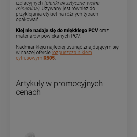
izolacyjnych
(pianki akustyczne, wełna
mineralna).
Używany jest również do
przyklejania etykiet na różnych typach
opakowań.
Klej nie nadaje się do miękkiego PCV
oraz
materiałów powlekanych PCV.
Nadmiar kleju najlepiej usunąć znajdującym się
w naszej ofercie
rozpuszczalnikiem
cytrusowym
R505
.
Artykuły w promocyjnych
cenach