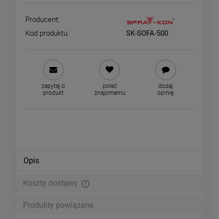
Producent:
Kod produktu:
SK-SOFA-500
zapytaj o
poleć
dodaj
produkt
znajomemu
opinię
Opis
Koszty dostawy
Cena nie zawiera ewentualnych kosztów płatności
Produkty powiązane