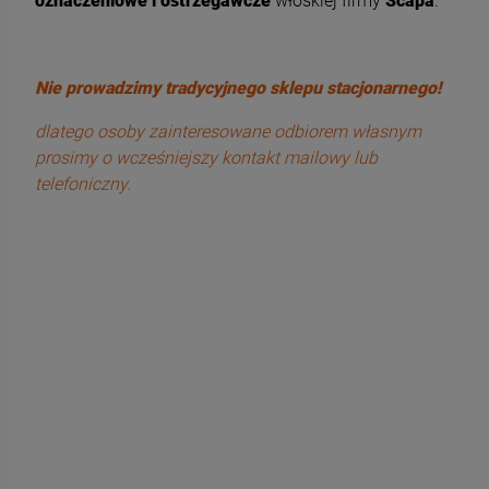
oznaczeniowe i ostrzegawcze
włoskiej firmy
Scapa
.
Nie prowadzimy tradycyjnego sklepu stacjonarnego!
dlatego osoby zainteresowane odbiorem własnym
prosimy o wcześniejszy kontakt mailowy lub
telefoniczny.