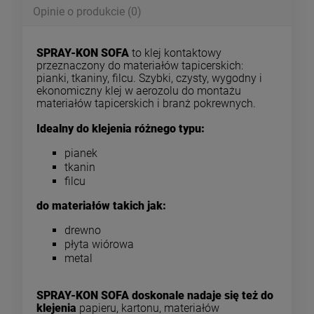
Opinie o produkcie (0)
SPRAY-KON SOFA
to klej kontaktowy
przeznaczony do materiałów tapicerskich:
pianki, tkaniny, filcu. Szybki, czysty, wygodny i
ekonomiczny klej w aerozolu do montażu
materiałów tapicerskich i branż pokrewnych.
Idealny do klejenia różnego typu:
pianek
tkanin
filcu
do materiałów takich jak:
drewno
płyta wiórowa
metal
SPRAY-KON SOFA doskonale nadaje się też do
klejenia
papieru, kartonu, materiałów