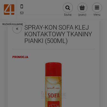
505443070
sklep@4technik.pl
Szukaj
(pusty)
Menu
SPRAY-KON SOFA KLEJ
KONTAKTOWY TKANINY
PIANKI (500ML)
PROMOCJA