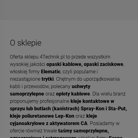
O sklepie
Oferta sklepu 4Technik.pl to przede wszystkim
wysokiej jakości
opaski kablowe, opaski zaciskowe
,
włoskiej firmy
Elematic
, czyli popularne i
niezastąpione
trytki
. Chętnym do uporządkowania
kabli i przewodów, polecany
uchwyty
samoprzylepne
oraz
oploty kablowe
. Dla wielu branż
proponujemy profesjonalne
kleje kontaktowe w
sprayu lub butlach (kanistrach) Spray-Kon i Sta-Put,
kleje poliuretanowe Lep-Kon
oraz
kleje
cyjanoakrylowe z aktywatorem CA
. Posiadamy w
ofercie również trwałe
taśmy samoprzylepne,