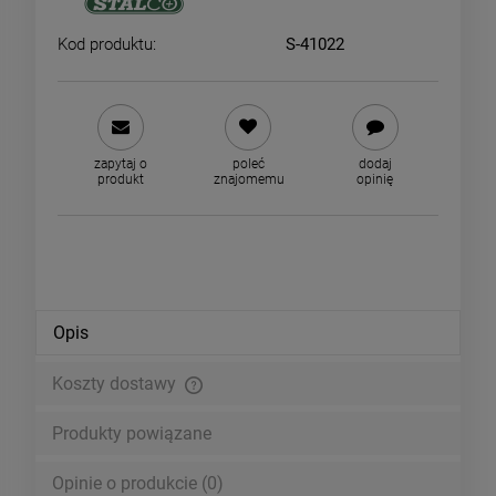
Kod produktu:
S-41022
zapytaj o
poleć
dodaj
produkt
znajomemu
opinię
Opis
Koszty dostawy
Cena nie zawiera ewentualnych kosztów płatności
Produkty powiązane
Opinie o produkcie (0)