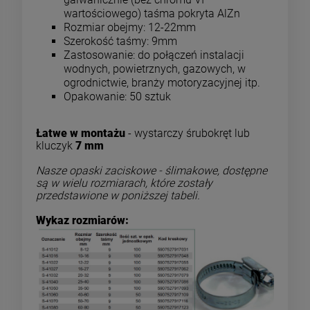
wartościowego) taśma pokryta AlZn
Rozmiar obejmy: 12-22mm
Szerokość taśmy: 9mm
Zastosowanie: do połączeń instalacji
wodnych, powietrznych, gazowych, w
ogrodnictwie, branży motoryzacyjnej itp.
Opakowanie: 50 sztuk
Łatwe w montażu
- wystarczy śrubokręt lub
kluczyk
7 mm
Nasze opaski zaciskowe - ślimakowe, dostępne
są w wielu rozmiarach, które zostały
przedstawione w poniższej tabeli.
Wykaz rozmiarów: