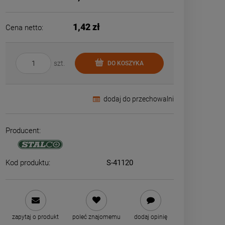
1,42 zł
Cena netto:
szt.
DO KOSZYKA
dodaj do przechowalni
Producent:
Kod produktu:
S-41120
zapytaj o produkt
poleć znajomemu
dodaj opinię