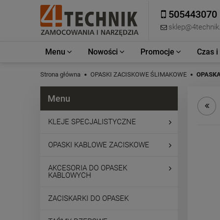
505443070
sklep@4technik.
Menu
Nowości
Promocje
Czas i
Strona główna
OPASKI ZACISKOWE ŚLIMAKOWE
OPASKA
Menu
KLEJE SPECJALISTYCZNE
OPASKI KABLOWE ZACISKOWE
AKCESORIA DO OPASEK
KABLOWYCH
ZACISKARKI DO OPASEK