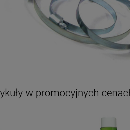
tykuły w promocyjnych cenac