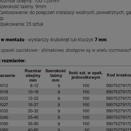
Rozmiar obejmy: 100-120mm
Szerokość taśmy: 9mm
Zastosowanie: do połączeń instalacji wodnych, powietrznych, g
tp.
Opakowanie: 25 sztuk
 w montażu
- wystarczy śrubokręt lub kluczyk
7 mm
opaski zaciskowe - ślimakowe, dostępne są w wielu rozmiarach, 
 rozmiarów: