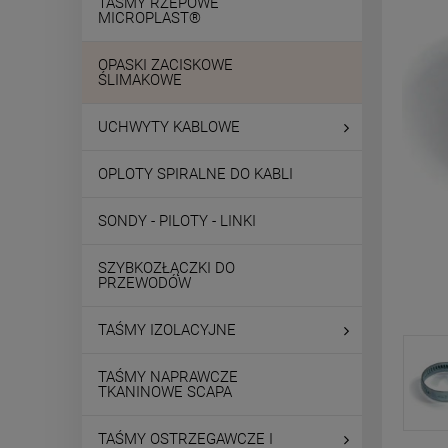
TAŚMY RZEPOWE
MICROPLAST®
OPASKI ZACISKOWE
ŚLIMAKOWE
UCHWYTY KABLOWE
OPLOTY SPIRALNE DO KABLI
SONDY - PILOTY - LINKI
SZYBKOZŁĄCZKI DO
PRZEWODÓW
TAŚMY IZOLACYJNE
TAŚMY NAPRAWCZE
TKANINOWE SCAPA
TAŚMY OSTRZEGAWCZE I