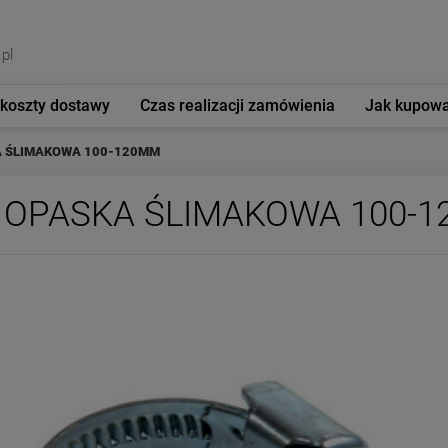
pl
 koszty dostawy
Czas realizacji zamówienia
Jak kupow
 ŚLIMAKOWA 100-120MM
OPASKA ŚLIMAKOWA 100-
Cena nie zawiera 
płatności