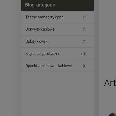
Blog kategorie
Taśmy samoprzylepne
(3)
Uchwyty kablowe
(1)
Oploty - owijki
(1)
Kleje specjalistyczne
(15)
Opaski zaciskowe i kablowe
(8)
Ar