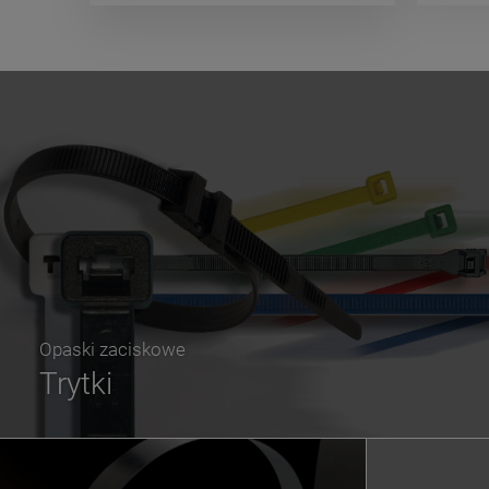
Opaski zaciskowe
Trytki