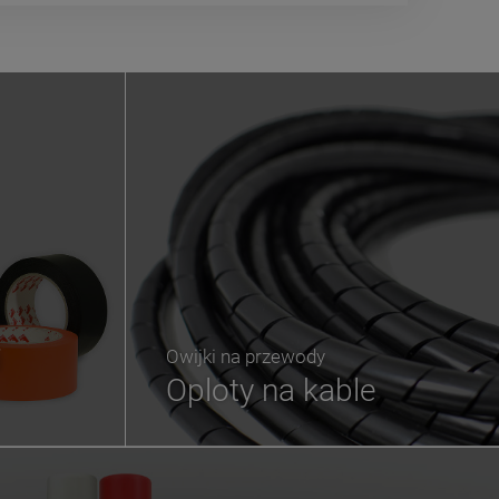
i
Owijki na przewody
Oploty na kable