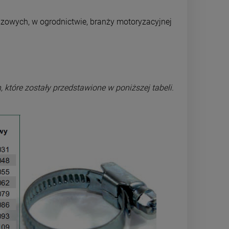
azowych, w ogrodnictwie, branży motoryzacyjnej
które zostały przedstawione w poniższej tabeli.