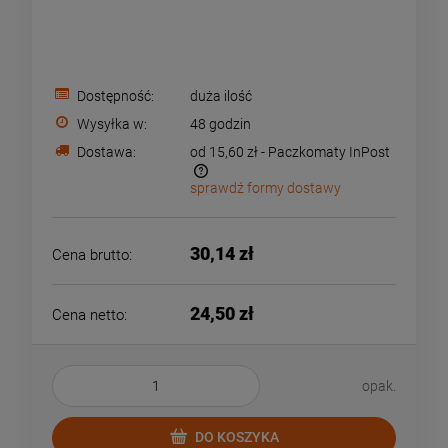
Dostępność:
duża ilość
Wysyłka w:
48 godzin
Dostawa:
od 15,60 zł
- Paczkomaty InPost
sprawdź formy dostawy
Cena nie zawiera ewentualnych kosztów płatności
30,14 zł
Cena brutto:
24,50 zł
Cena netto:
opak.
DO KOSZYKA