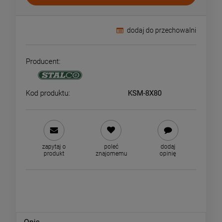
dodaj do przechowalni
Producent:
Kod produktu:
KSM-8X80
zapytaj o
poleć
dodaj
produkt
znajomemu
opinię