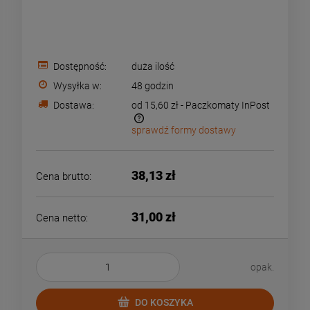
Dostępność:
duża ilość
Wysyłka w:
48 godzin
Dostawa:
od 15,60 zł
- Paczkomaty InPost
sprawdź formy dostawy
Cena nie zawiera ewentualnych kosztów płatności
38,13 zł
Cena brutto:
31,00 zł
Cena netto:
opak.
DO KOSZYKA