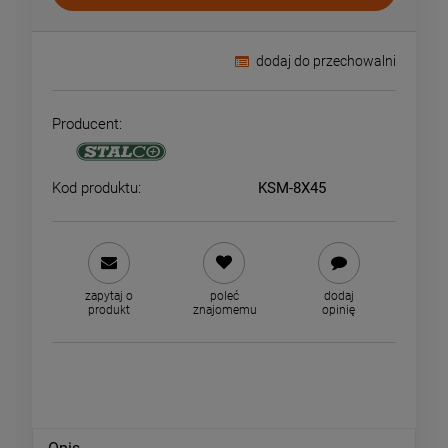
dodaj do przechowalni
Producent:
Kod produktu:
KSM-8X45
zapytaj o
poleć
dodaj
produkt
znajomemu
opinię