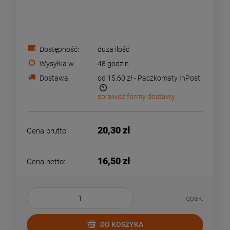
Dostępność:
duża ilość
Wysyłka w:
48 godzin
Dostawa:
od 15,60 zł
- Paczkomaty InPost
sprawdź formy dostawy
Cena nie zawiera ewentualnych kosztów płatności
20,30 zł
Cena brutto:
16,50 zł
Cena netto:
opak.
DO KOSZYKA