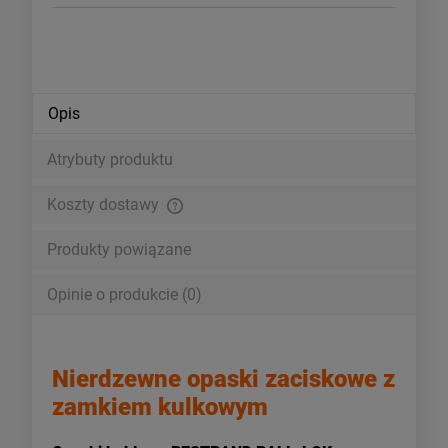
Opis
Atrybuty produktu
Koszty dostawy
Cena nie zawiera ewentualnych kosztów płatności
Produkty powiązane
Opinie o produkcie (0)
Nierdzewne opaski zaciskowe z
zamkiem kulkowym