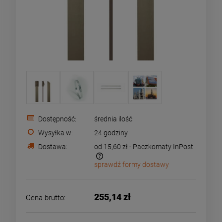
Dostępność:
średnia ilość
Wysyłka w:
24 godziny
Dostawa:
od 15,60 zł
- Paczkomaty InPost
sprawdź formy dostawy
Cena nie zawiera ewentualnych kosztów płatności
255,14 zł
Cena brutto: