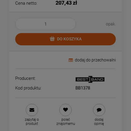
207,43 zł
Cena netto:
opak.
DO KOSZYKA
dodaj do przechowalni
Producent:
Kod produktu:
BB1378
zapytaj o
poleć
dodaj
produkt
znajomemu
opinię