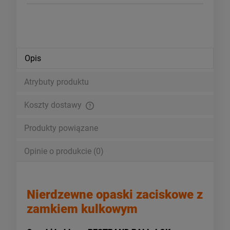
Opis
Atrybuty produktu
Koszty dostawy
Cena nie zawiera ewentualnych kosztów płatności
Produkty powiązane
Opinie o produkcie (0)
Nierdzewne opaski zaciskowe z
zamkiem kulkowym