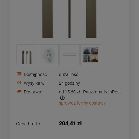
Dostępność:
duża ilość
Wysyłka w:
24 godziny
Dostawa:
od 15,60 zł
- Paczkomaty InPost
sprawdź formy dostawy
Cena nie zawiera ewentualnych kosztów płatności
204,41 zł
Cena brutto: