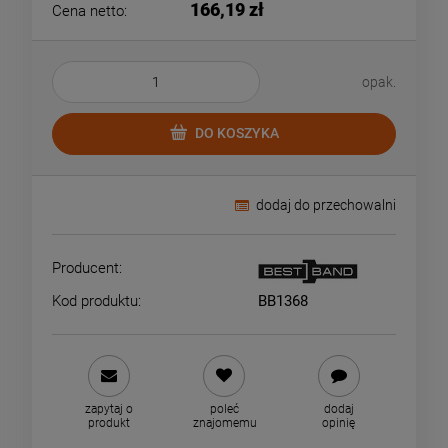
166,19 zł
Cena netto:
opak.
DO KOSZYKA
dodaj do przechowalni
Producent:
Kod produktu:
BB1368
zapytaj o
poleć
dodaj
produkt
znajomemu
opinię