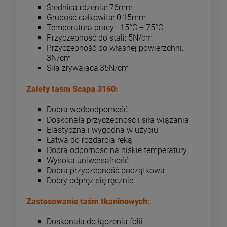
Średnica rdzenia: 76mm
Grubość całkowita: 0,15mm
Temperatura pracy: -15°C ÷ 75°C
Przyczepność do stali: 5N/cm
Przyczepność do własnej powierzchni:
3N/cm
Siła zrywająca:35N/cm
Zalety taśm Scapa 3160:
Dobra wodoodporność
Doskonała przyczepność i siła wiązania
Elastyczna i wygodna w użyciu
Łatwa do rozdarcia ręką
Dobra odporność na niskie temperatury
Wysoka uniwersalność
Dobra przyczepność początkowa
Dobry odpręż się ręcznie
Zastosowanie taśm tkaninowych:
Doskonała do łączenia folii