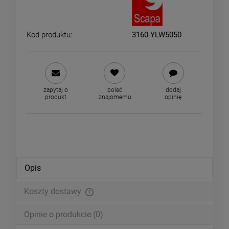
Kod produktu:
3160-YLW5050
zapytaj o
poleć
dodaj
produkt
znajomemu
opinię
Opis
Koszty dostawy
Cena nie zawiera ewentualnych kosztów płatności
Opinie o produkcie (0)