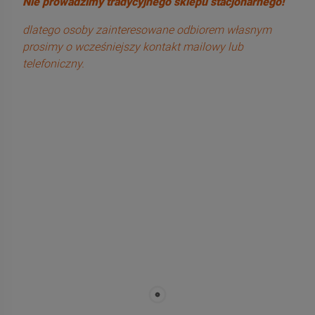
Nie prowadzimy tradycyjnego sklepu stacjonarnego!
dlatego osoby zainteresowane odbiorem własnym
prosimy o wcześniejszy kontakt mailowy lub
telefoniczny.