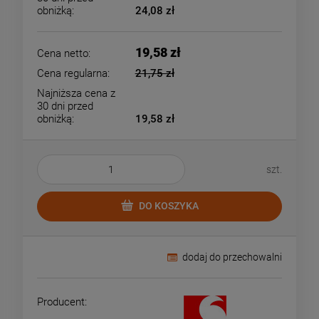
obniżką:
24,08 zł
19,58 zł
Cena netto:
Cena regularna:
21,75 zł
Najniższa cena z
30 dni przed
obniżką:
19,58 zł
szt.
DO KOSZYKA
dodaj do przechowalni
Producent: