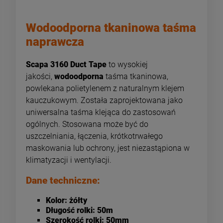
Wodoodporna tkaninowa taśma
naprawcza
Scapa 3160 Duct Tape
to wysokiej
jakości,
wodoodporna
taśma tkaninowa,
powlekana polietylenem z naturalnym klejem
kauczukowym. Została zaprojektowana jako
uniwersalna taśma klejąca do zastosowań
ogólnych. Stosowana może być do
uszczelniania, łączenia, krótkotrwałego
maskowania lub ochrony, jest niezastąpiona w
klimatyzacji i wentylacji.
Dane techniczne:
Kolor: żółty
Długość rolki: 50m
Szerokość rolki: 50mm