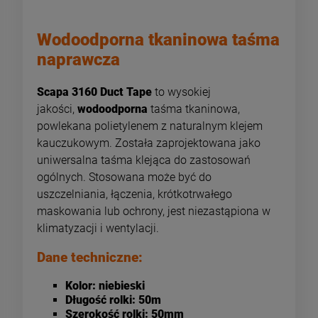
Wodoodporna tkaninowa taśma
naprawcza
Scapa 3160 Duct Tape
to wysokiej
jakości,
wodoodporna
taśma tkaninowa,
powlekana polietylenem z naturalnym klejem
kauczukowym. Została zaprojektowana jako
uniwersalna taśma klejąca do zastosowań
ogólnych. Stosowana może być do
uszczelniania, łączenia, krótkotrwałego
maskowania lub ochrony, jest niezastąpiona w
klimatyzacji i wentylacji.
Dane techniczne:
Kolor: niebieski
Długość rolki: 50m
Szerokość rolki: 50mm