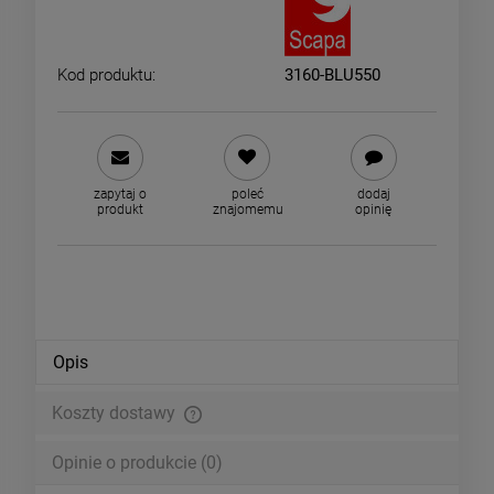
Kod produktu:
3160-BLU550
zapytaj o
poleć
dodaj
produkt
znajomemu
opinię
Opis
Koszty dostawy
Cena nie zawiera ewentualnych kosztów płatności
Opinie o produkcie (0)