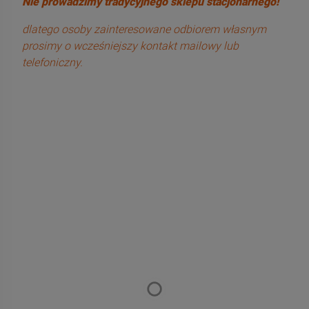
Nie prowadzimy tradycyjnego sklepu stacjonarnego!
dlatego osoby zainteresowane odbiorem własnym
prosimy o wcześniejszy kontakt mailowy lub
telefoniczny.