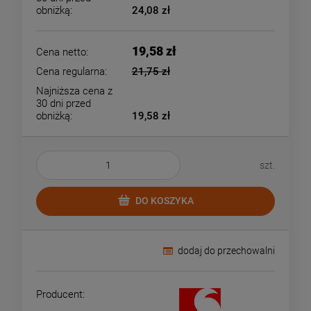
obniżką:
24,08 zł
19,58 zł
Cena netto:
Cena regularna:
21,75 zł
Najniższa cena z
30 dni przed
obniżką:
19,58 zł
szt.
DO KOSZYKA
dodaj do przechowalni
Producent: