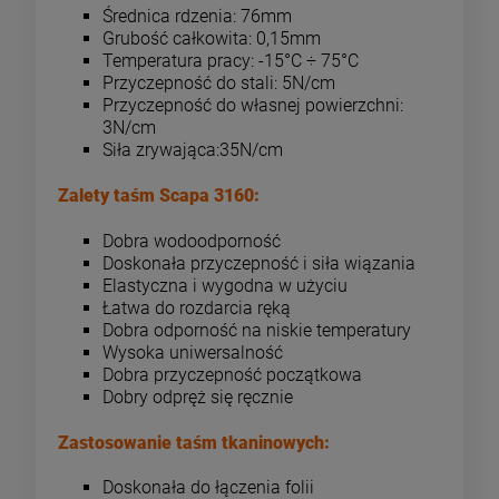
Średnica rdzenia: 76mm
Grubość całkowita: 0,15mm
Temperatura pracy: -15°C ÷ 75°C
Przyczepność do stali: 5N/cm
Przyczepność do własnej powierzchni:
3N/cm
Siła zrywająca:35N/cm
Zalety taśm Scapa 3160:
Dobra wodoodporność
Doskonała przyczepność i siła wiązania
Elastyczna i wygodna w użyciu
Łatwa do rozdarcia ręką
Dobra odporność na niskie temperatury
Wysoka uniwersalność
Dobra przyczepność początkowa
Dobry odpręż się ręcznie
Zastosowanie taśm tkaninowych:
Doskonała do łączenia folii