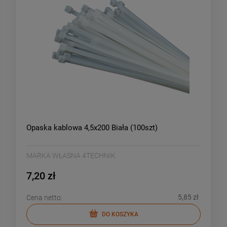
Opaska kablowa 4,5x200 Biała (100szt)
MARKA WŁASNA 4TECHNIK
7,20 zł
5,85 zł
Cena netto:
DO KOSZYKA