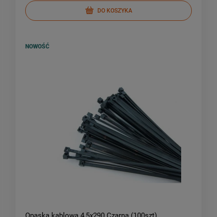
DO KOSZYKA
NOWOŚĆ
Opaska kablowa 4,5x290 Czarna (100szt)