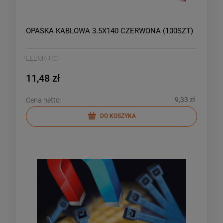
OPASKA KABLOWA 3.5X140 CZERWONA (100SZT)
ELEMATIC
11,48 zł
9,33 zł
Cena netto:
DO KOSZYKA