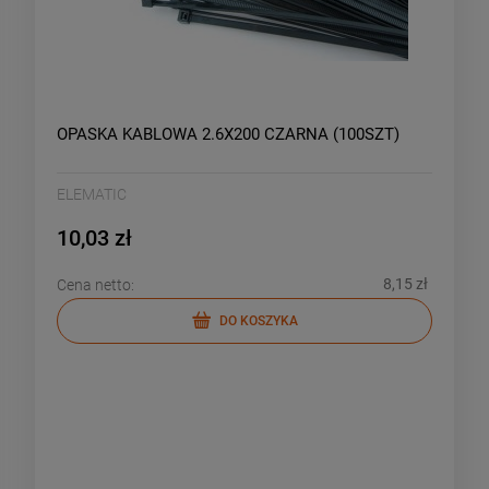
OPASKA KABLOWA 2.6X200 CZARNA (100SZT)
ELEMATIC
10,03 zł
8,15 zł
Cena netto:
DO KOSZYKA