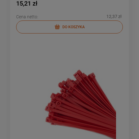
15,21 zł
12,37 zł
Cena netto:
DO KOSZYKA