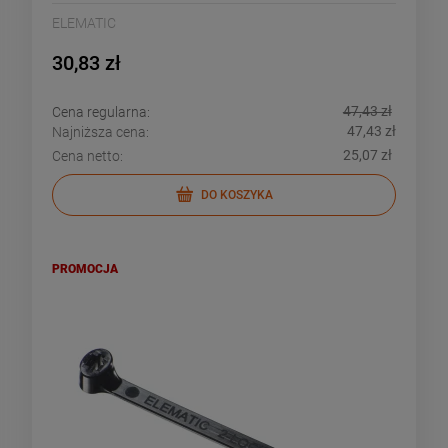
ELEMATIC
30,83 zł
47,43 zł
Cena regularna:
47,43 zł
Najniższa cena:
25,07 zł
Cena netto:
DO KOSZYKA
PROMOCJA