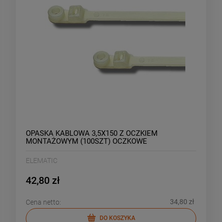
OPASKA KABLOWA 3,5X150 Z OCZKIEM
MONTAŻOWYM (100SZT) OCZKOWE
ELEMATIC
42,80 zł
34,80 zł
Cena netto:
DO KOSZYKA