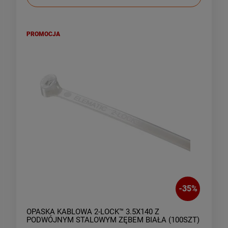
PROMOCJA
-
35
%
OPASKA KABLOWA 2-LOCK™ 3.5X140 Z
PODWÓJNYM STALOWYM ZĘBEM BIAŁA (100SZT)