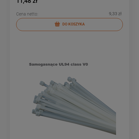
11,48 zł
9,33 zł
Cena netto:
DO KOSZYKA