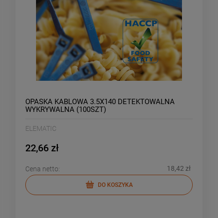
OPASKA KABLOWA 3.5X140 DETEKTOWALNA
WYKRYWALNA (100SZT)
ELEMATIC
22,66 zł
18,42 zł
Cena netto:
DO KOSZYKA