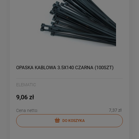
OPASKA KABLOWA 3.5X140 CZARNA (100SZT)
ELEMATIC
9,06 zł
7,37 zł
Cena netto:
DO KOSZYKA