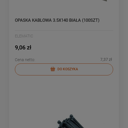
OPASKA KABLOWA 3.5X140 BIAŁA (100SZT)
ELEMATIC
9,06 zł
7,37 zł
Cena netto:
DO KOSZYKA