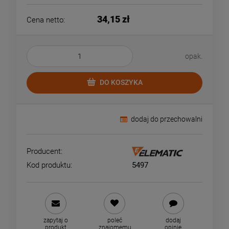
34,15 zł
Cena netto:
opak.
DO KOSZYKA
dodaj do przechowalni
Producent:
Kod produktu:
5497
zapytaj o
poleć
dodaj
produkt
znajomemu
opinię