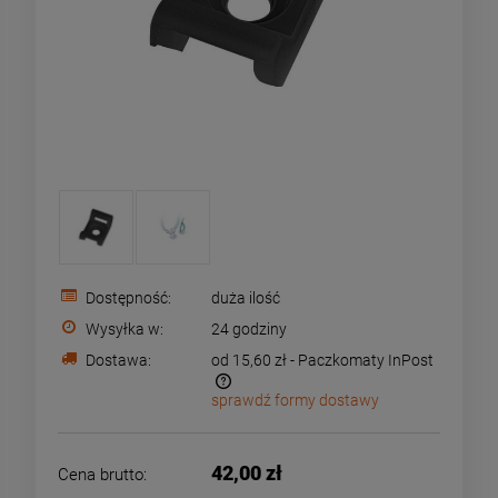
Dostępność:
duża ilość
Wysyłka w:
24 godziny
Dostawa:
od 15,60 zł
- Paczkomaty InPost
sprawdź formy dostawy
Cena nie zawiera ewentualnych kosztów płatności
42,00 zł
Cena brutto: