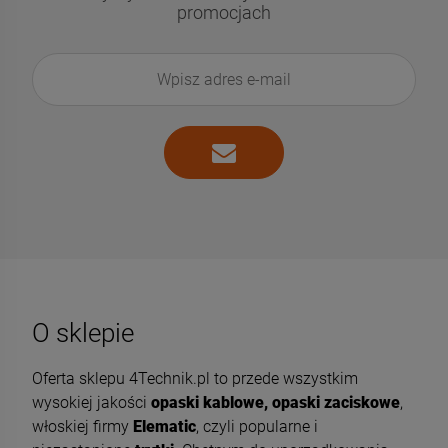
promocjach
O sklepie
Oferta sklepu 4Technik.pl to przede wszystkim
wysokiej jakości
opaski kablowe, opaski zaciskowe
,
włoskiej firmy
Elematic
, czyli popularne i