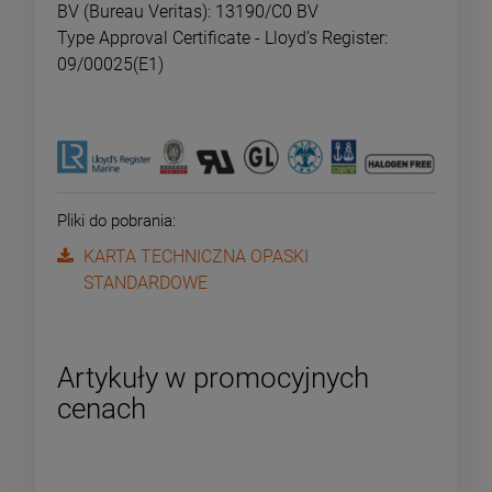
BV (Bureau Veritas): 13190/C0 BV
Type Approval Certificate - Lloyd’s Register:
09/00025(E1)
Pliki do pobrania:
KARTA TECHNICZNA OPASKI
STANDARDOWE
Artykuły w promocyjnych
cenach