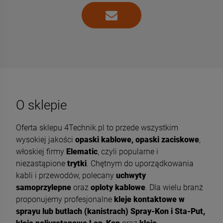
O sklepie
Oferta sklepu 4Technik.pl to przede wszystkim
wysokiej jakości
opaski kablowe, opaski zaciskowe
,
włoskiej firmy
Elematic
, czyli popularne i
niezastąpione
trytki
. Chętnym do uporządkowania
kabli i przewodów, polecany
uchwyty
samoprzylepne
oraz
oploty kablowe
. Dla wielu branż
proponujemy profesjonalne
kleje kontaktowe w
sprayu lub butlach (kanistrach) Spray-Kon i Sta-Put,