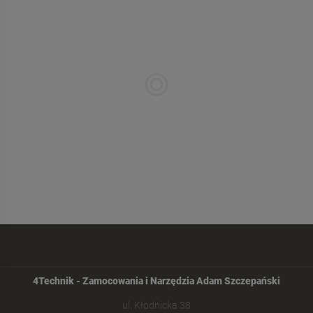
4Technik - Zamocowania i Narzędzia Adam Szczepański
ul. Kłodnicka 38