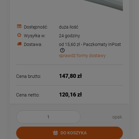
Dostępność:
duża ilość
Wysyłka w:
24 godziny
Dostawa:
od 15,60 zł
- Paczkomaty InPost
sprawdź formy dostawy
Cena nie zawiera ewentualnych kosztów płatności
147,80 zł
Cena brutto:
120,16 zł
Cena netto:
opak.
DO KOSZYKA