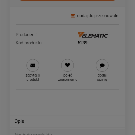
dodaj do przechowalni
Producent:
Kod produktu:
5239
zapytaj o
poleć
dodaj
produkt
znajomemu
opinię
Opis