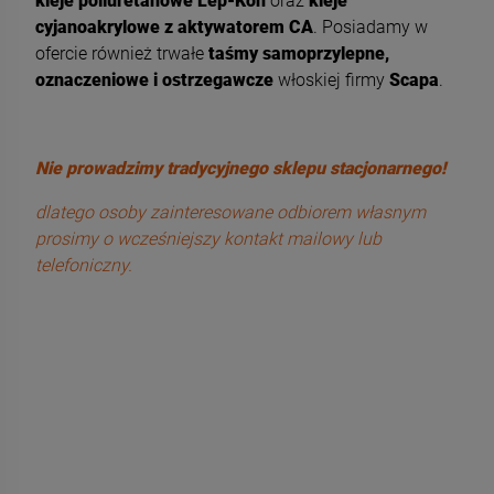
kleje poliuretanowe Lep-Kon
oraz
kleje
cyjanoakrylowe z aktywatorem CA
. Posiadamy w
ofercie również trwałe
taśmy samoprzylepne,
oznaczeniowe i ostrzegawcze
włoskiej firmy
Scapa
.
Nie prowadzimy tradycyjnego sklepu stacjonarnego!
dlatego osoby zainteresowane odbiorem własnym
prosimy o wcześniejszy kontakt mailowy lub
telefoniczny.