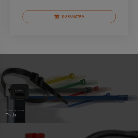
DO KOSZYKA
Opaski zaciskowe
Trytki