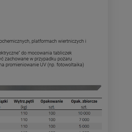
ochemicznych, platformach wiertniczych i
ektryczne” do mocowania tabliczek
 być zachowane w przypadku pożaru
na promieniowanie UV (np. fotowoltaika)