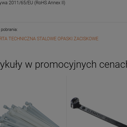
ywa 2011/65/EU (RoHS Annex II)
o pobrania:
RTA TECHNICZNA STALOWE OPASKI ZACISKOWE
tykuły w promocyjnych cenac