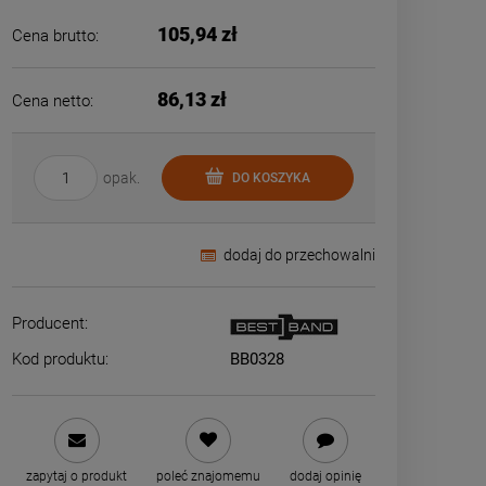
105,94 zł
Cena brutto:
86,13 zł
Cena netto:
opak.
DO KOSZYKA
dodaj do przechowalni
Producent:
Kod produktu:
BB0328
zapytaj o produkt
poleć znajomemu
dodaj opinię