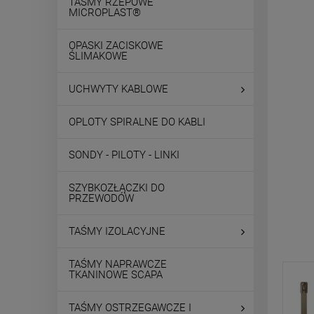
TAŚMY RZEPOWE
MICROPLAST®
OPASKI ZACISKOWE
ŚLIMAKOWE
UCHWYTY KABLOWE
OPLOTY SPIRALNE DO KABLI
SONDY - PILOTY - LINKI
SZYBKOZŁĄCZKI DO
PRZEWODÓW
TAŚMY IZOLACYJNE
TAŚMY NAPRAWCZE
TKANINOWE SCAPA
TAŚMY OSTRZEGAWCZE I