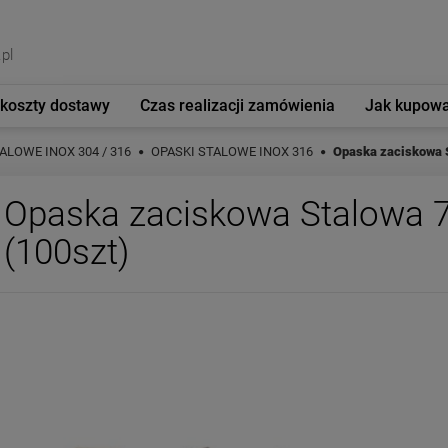
pl
 koszty dostawy
Czas realizacji zamówienia
Jak kupow
ALOWE INOX 304 / 316
OPASKI STALOWE INOX 316
Opaska zaciskowa 
Opaska zaciskowa Stalowa 
(100szt)
Cena nie zawiera 