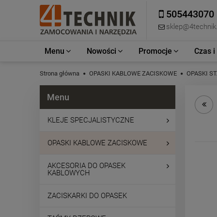
505443070
sklep@4technik.
Menu
Nowości
Promocje
Czas i
Strona główna
OPASKI KABLOWE ZACISKOWE
OPASKI ST
Menu
KLEJE SPECJALISTYCZNE
OPASKI KABLOWE ZACISKOWE
AKCESORIA DO OPASEK
KABLOWYCH
ZACISKARKI DO OPASEK