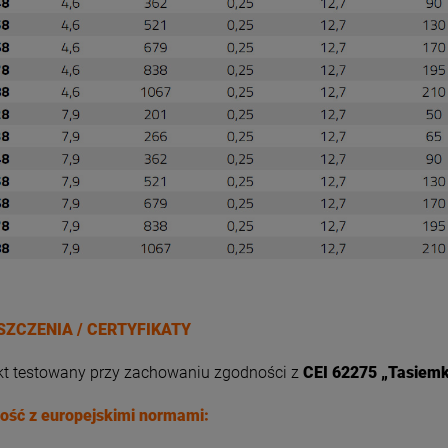
ZCZENIA / CERTYFIKATY
kt testowany przy zachowaniu zgodności z
CEI 62275 „Tasiemki
ość z europejskimi normami: