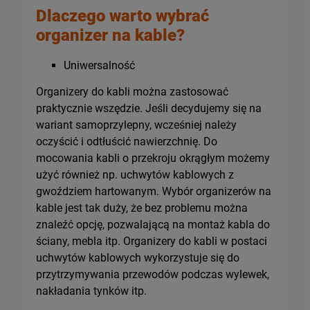
Dlaczego warto wybrać
organizer na kable?
Uniwersalność
Organizery do kabli można zastosować
praktycznie wszędzie. Jeśli decydujemy się na
wariant samoprzylepny, wcześniej należy
oczyścić i odtłuścić nawierzchnię. Do
mocowania kabli o przekroju okrągłym możemy
użyć również np. uchwytów kablowych z
gwoździem hartowanym. Wybór organizerów na
kable jest tak duży, że bez problemu można
znaleźć opcję, pozwalającą na montaż kabla do
ściany, mebla itp. Organizery do kabli w postaci
uchwytów kablowych wykorzystuje się do
przytrzymywania przewodów podczas wylewek,
nakładania tynków itp.