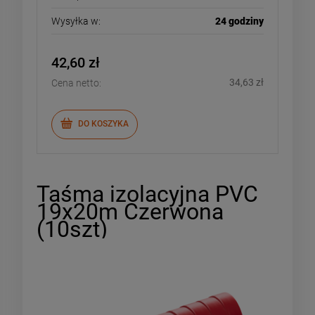
Wysyłka w:
24 godziny
42,60 zł
34,63 zł
Cena netto:
DO KOSZYKA
Taśma izolacyjna PVC
19x20m Czerwona
(10szt)