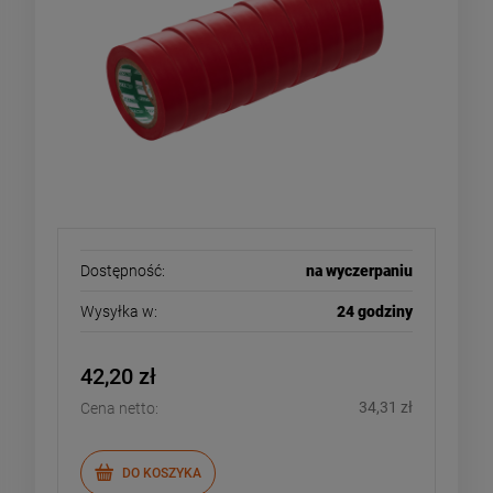
Dostępność:
na wyczerpaniu
Wysyłka w:
24 godziny
42,20 zł
34,31 zł
Cena netto:
DO KOSZYKA