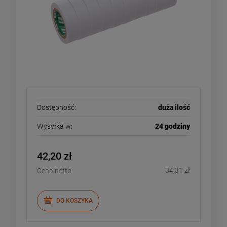
Dostępność:
duża ilość
Wysyłka w:
24 godziny
42,20 zł
34,31 zł
Cena netto:
DO KOSZYKA