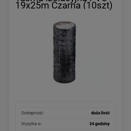
19x25m Czarna (10szt)
Dostępność:
duża ilość
Wysyłka w:
24 godziny