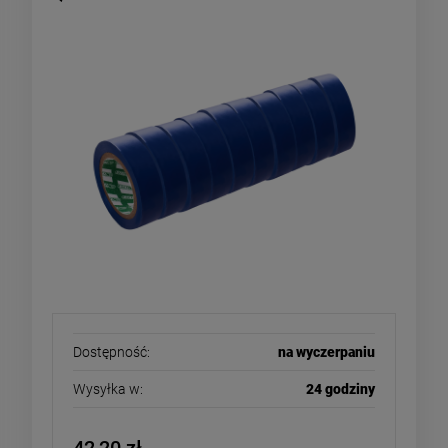
Dostępność:
na wyczerpaniu
Wysyłka w:
24 godziny
42,20 zł