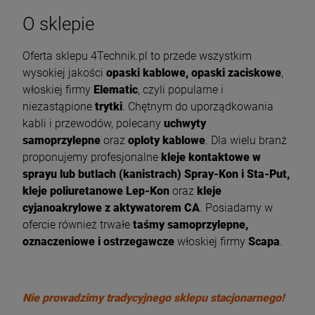
O sklepie
Oferta sklepu 4Technik.pl to przede wszystkim
wysokiej jakości
opaski kablowe, opaski zaciskowe
,
włoskiej firmy
Elematic
, czyli popularne i
niezastąpione
trytki
. Chętnym do uporządkowania
kabli i przewodów, polecany
uchwyty
samoprzylepne
oraz
oploty kablowe
. Dla wielu branż
proponujemy profesjonalne
kleje kontaktowe w
sprayu lub butlach (kanistrach) Spray-Kon i Sta-Put,
kleje poliuretanowe Lep-Kon
oraz
kleje
cyjanoakrylowe z aktywatorem CA
. Posiadamy w
ofercie również trwałe
taśmy samoprzylepne,
oznaczeniowe i ostrzegawcze
włoskiej firmy
Scapa
.
Nie prowadzimy tradycyjnego sklepu stacjonarnego!