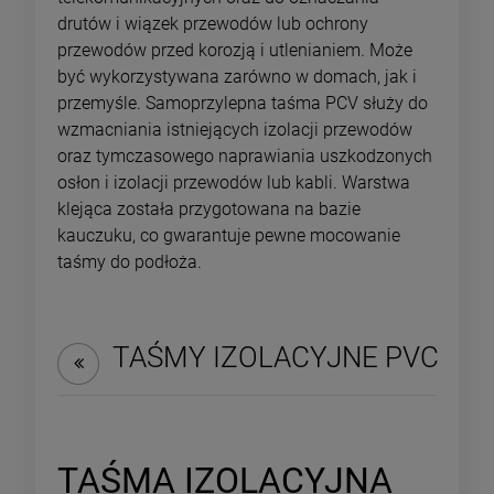
drutów i wiązek przewodów lub ochrony
przewodów przed korozją i utlenianiem. Może
być wykorzystywana zarówno w domach, jak i
przemyśle. Samoprzylepna taśma PCV służy do
wzmacniania istniejących izolacji przewodów
oraz tymczasowego naprawiania uszkodzonych
osłon i izolacji przewodów lub kabli. Warstwa
klejąca została przygotowana na bazie
kauczuku, co gwarantuje pewne mocowanie
taśmy do podłoża.
TAŚMY IZOLACYJNE PVC
TAŚMA IZOLACYJNA