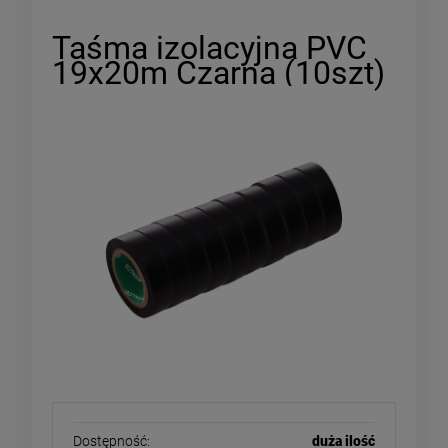
Taśma izolacyjna PVC
19x20m Czarna (10szt)
Dostępność:
duża ilość