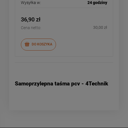
Wysyłka w:
24 godziny
36,90 zł
30,00 zł
Cena netto:
DO KOSZYKA
Samoprzylepna taśma pcv - 4Technik