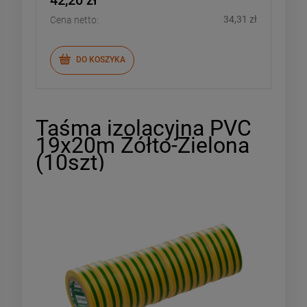
34,31 zł
Cena netto:
DO KOSZYKA
Taśma izolacyjna PVC
19x20m Żółto-Zielona
(10szt)