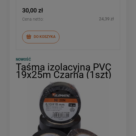
30,00 zł
24,39 zł
Cena netto:
DO KOSZYKA
NOWOŚĆ
Taśma izolacyjna PVC
19x25m Czarna (1szt)