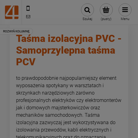
505443070
sklep@4technik.pl
Szukaj
(pusty)
Menu
Taśma izolacyjna PVC -
Samoprzylepna taśma
PCV
to prawdopodobnie najpopularniejszy element
wyposażenia spotykany w warsztatach i
skrzynkach narzędziowych zarówno
profesjonalnych elektryków czy elektromonterów
jak i domowych majsterkowiczów oraz
mechaników samochodowych. Taśma
izolacyjna zazwyczaj jest wykorzystywana do
izolowania przewodów, kabli elektrycznych i
telekomunikacyjnych oraz do oznaczania