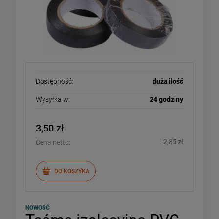
Dostępność:
duża ilość
Wysyłka w:
24 godziny
3,50 zł
2,85 zł
Cena netto:
DO KOSZYKA
NOWOŚĆ