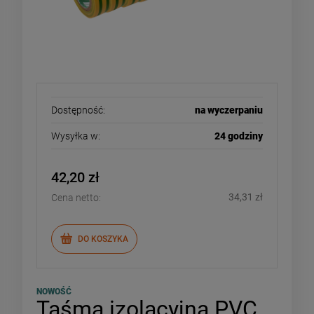
Dostępność:
na wyczerpaniu
Wysyłka w:
24 godziny
42,20 zł
34,31 zł
Cena netto:
DO KOSZYKA
NOWOŚĆ
Taśma izolacyjna PVC