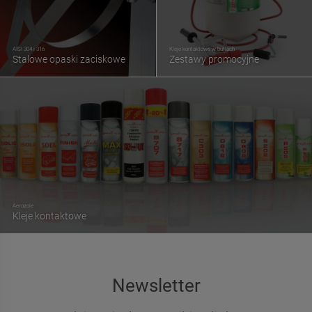
AISI 304 i 316
Kleje kontaktowe w butlach
Stalowe opaski zaciskowe
Zestawy promocyjne
Aerozole
Kleje kontaktowe
Newsletter