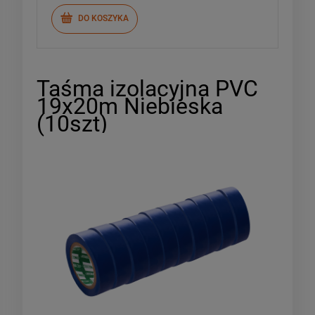
DO KOSZYKA
Taśma izolacyjna PVC
19x20m Niebieska
(10szt)