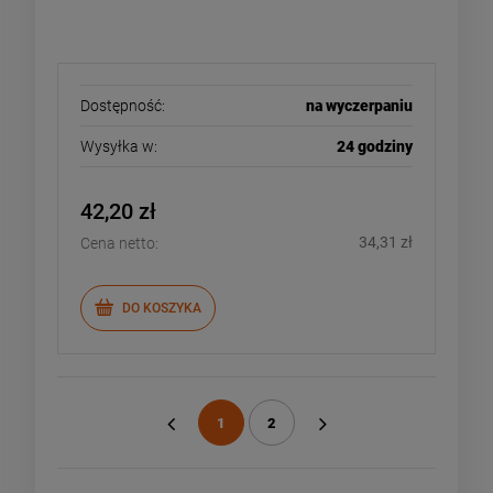
Dostępność:
na wyczerpaniu
Wysyłka w:
24 godziny
42,20 zł
34,31 zł
Cena netto:
DO KOSZYKA
1
2
«
»