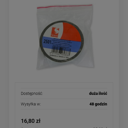
Dostępność:
duża ilość
Wysyłka w:
48 godzin
16,80 zł