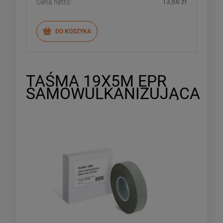
13,66 zł
Cena netto:
DO KOSZYKA
TAŚMA 19X5M EPR
SAMOWULKANIZUJĄCA