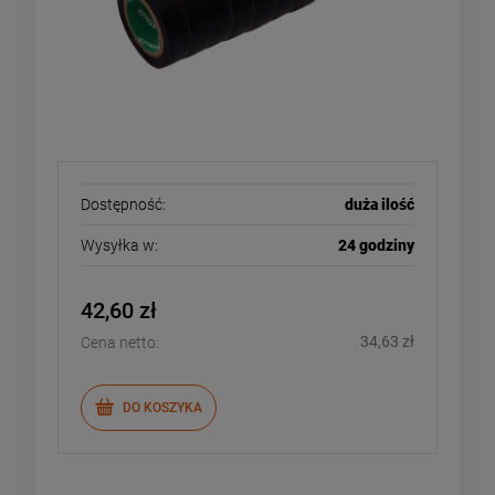
Dostępność:
duża ilość
Wysyłka w:
24 godziny
42,60 zł
34,63 zł
Cena netto:
DO KOSZYKA