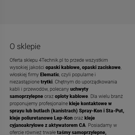
O sklepie
Oferta sklepu 4Technik.pl to przede wszystkim
wysokiej jakości
opaski kablowe, opaski zaciskowe
,
włoskiej firmy
Elematic
, czyli popularne i
niezastąpione
trytki
. Chętnym do uporządkowania
kabli i przewodów, polecany
uchwyty
samoprzylepne
oraz
oploty kablowe
. Dla wielu branż
proponujemy profesjonalne
kleje kontaktowe w
sprayu lub butlach (kanistrach) Spray-Kon i Sta-Put,
kleje poliuretanowe Lep-Kon
oraz
kleje
cyjanoakrylowe z aktywatorem CA
. Posiadamy w
ofercie również trwałe
taśmy samoprzylepne,