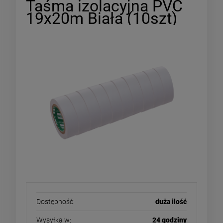
Taśma izolacyjna PVC
19x20m Biała (10szt)
Dostępność:
duża ilość
Wysyłka w:
24 godziny