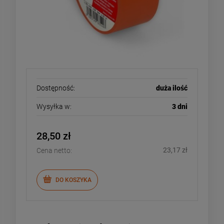
Dostępność:
duża ilość
Wysyłka w:
3 dni
28,50 zł
23,17 zł
Cena netto:
DO KOSZYKA