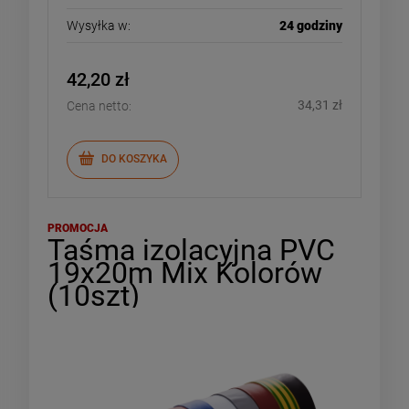
Wysyłka w:
24 godziny
42,20 zł
34,31 zł
Cena netto:
DO KOSZYKA
PROMOCJA
Taśma izolacyjna PVC
19x20m Mix Kolorów
(10szt)