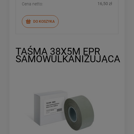
16,50 zł
Cena netto:
DO KOSZYKA
TAŚMA 38X5M EPR
SAMOWULKANIZUJĄCA