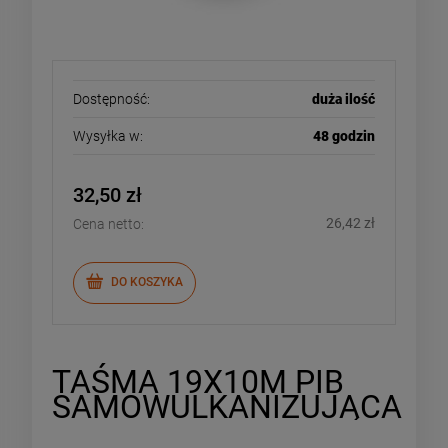
Dostępność:
duża ilość
Wysyłka w:
48 godzin
32,50 zł
26,42 zł
Cena netto:
DO KOSZYKA
TAŚMA 19X10M PIB
SAMOWULKANIZUJĄCA