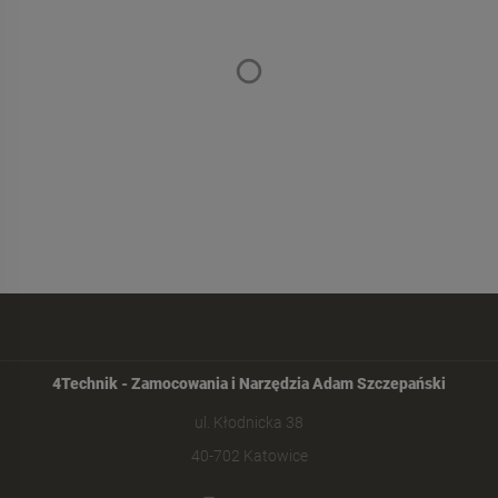
4Technik - Zamocowania i Narzędzia Adam Szczepański
ul. Kłodnicka 38
40-702 Katowice