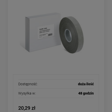
Dostępność:
duża ilość
Wysyłka w:
48 godzin
20,29 zł