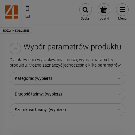
505443070
sklep@4technik.pl
Szukaj
(pusty)
Menu
Wybór parametrów produktu
Dla ułatwienia wyszukiwania, proszę wybrać parametry
produktu. Można zaznaczyć jednocześnie kilka parametrów.
Kategorie: (wybierz)
Długość taśmy: (wybierz)
Szerokość taśmy: (wybierz)