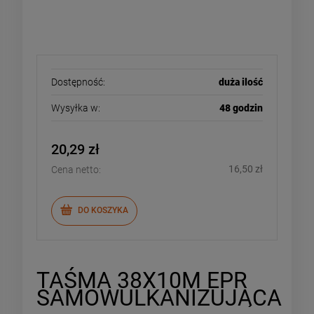
Dostępność:
duża ilość
Wysyłka w:
48 godzin
20,29 zł
16,50 zł
Cena netto:
DO KOSZYKA
TAŚMA 38X10M EPR
SAMOWULKANIZUJĄCA