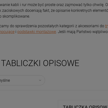
anie kabli i rur może być proste oraz zajmować tylko chwilę. O
 zaciskowych doceniają fakt, że opisanie konkretnych elementów
b skomplikowane.
amy do sprawdzenia pozostałych kategorii z akcesoriami do
t
mocujące
i
podstawki montażowe
. Jeśli mają Państwo wątpliwo
TABLICZKI OPISOWE
TABLICZKA OPISOWA