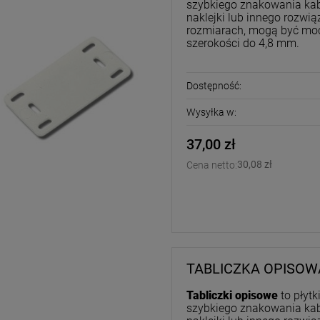
szybkiego znakowania kab
naklejki lub innego rozwi
rozmiarach, mogą być mo
szerokości do 4,8 mm.
Dostępność:
Wysyłka w:
37,00 zł
30,08 zł
Cena netto:
TABLICZKA OPISOWA
Tabliczki opisowe
to płyt
szybkiego znakowania kab