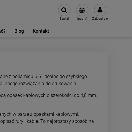
Szukaj
(pusty)
Zaloguj się
ać?
Blog
Kontakt
ane z poliamidu 6.6. Idealne do szybkiego
ub innego rozwiązania do drukowania.
ą opasek kablowych o szerokości do 4,8 mm.
anych w parze z opaskami kablowymi.
pisać rury i kable. To najprostszy sposób na