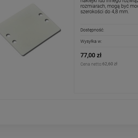
naklejki lub innego rozwi
rozmiarach, mogą być mo
szerokości do 4,8 mm.
Dostępność:
Wysyłka w:
77,00 zł
62,60 zł
Cena netto: