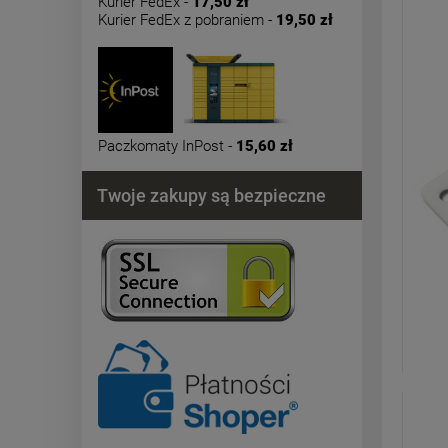
Kurier FedEx -
17,50 zł
Kurier FedEx z pobraniem -
19,50 zł
Paczkomaty InPost -
15,60 zł
Twoje zakupy są bezpieczne