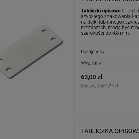
Tabliczki opisowe
to płyt
szybkiego znakowania kab
naklejki lub innego rozwi
rozmiarach, mogą być mo
szerokości do 4,8 mm.
Dostępność:
Wysyłka w:
63,00 zł
51,22 zł
Cena netto:
TABLICZKA OPISOWA