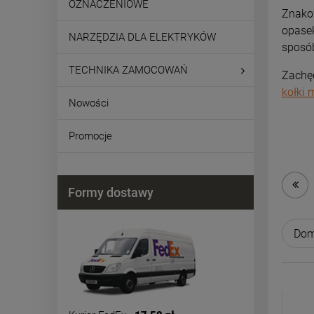
OZNACZENIOWE
Znakow
opasek
NARZĘDZIA DLA ELEKTRYKÓW
sposó
TECHNIKA ZAMOCOWAŃ
Zachęc
kołki 
Nowości
Promocje
Formy dostawy