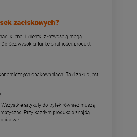
asek zaciskowych?
si klienci i klientki z łatwością mogą
Oprócz wysokiej funkcjonalności, produkt
konomicznych opakowaniach. Taki zakup jest
h
szystkie artykuły do trytek również muszą
romatyczne. Przy każdym produkcie znajdą
 opisowe.