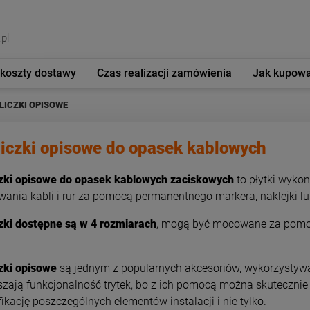
pl
 koszty dostawy
Czas realizacji zamówienia
Jak kupow
LICZKI OPISOWE
liczki opisowe do opasek kablowych
czki opisowe do opasek kablowych zaciskowych
to płytki wykon
ania kabli i rur za pomocą permanentnego markera, naklejki l
zki dostępne są w 4 rozmiarach
, mogą być mocowane za pomoc
zki opisowe
są jednym z popularnych akcesoriów, wykorzystyw
zają funkcjonalność trytek, bo z ich pomocą można skutecznie o
fikację poszczególnych elementów instalacji i nie tylko.