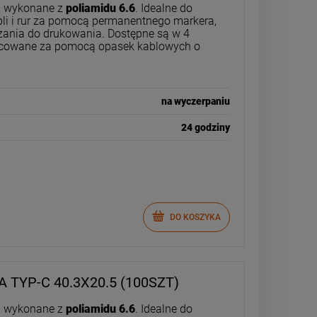
ki wykonane z
poliamidu 6.6
. Idealne do
li i rur za pomocą permanentnego markera,
ązania do drukowania. Dostępne są w 4
cowane za pomocą opasek kablowych o
na wyczerpaniu
24 godziny
DO KOSZYKA
 TYP-C 40.3X20.5 (100SZT)
ki wykonane z
poliamidu 6.6
. Idealne do