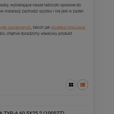
soby, wybierające nasze tabliczki opisowe do
 instalacji zachodzi szybko i nie jest w żaden
rytek zaciskowych
, takich jak
siodełka mocujące
,
ści, chętnie doradzimy właściwy produkt.
 TYP-A 60.5X25.2 (100SZT)